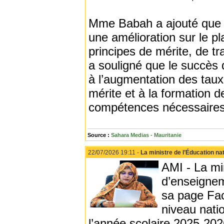
Mme Babah a ajouté que 
une amélioration sur le pl
principes de mérite, de tr
a souligné que le succès
à l’augmentation des taux
mérite et à la formation 
compétences nécessaires
Source :
Sahara Medias - Mauritanie
22/07/2026 19:11 -
La ministre de l’Éducation n
AMI - La mi
d’enseigne
sa page Fac
niveau nati
l’année scolaire 2025-202