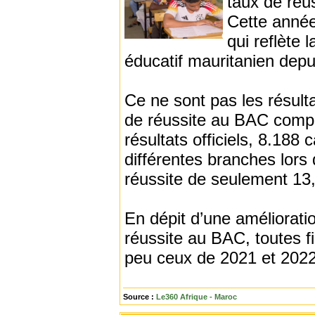
taux de réu
Cette année
qui reflète 
éducatif mauritanien depu
Ce ne sont pas les résulta
de réussite au BAC compa
résultats officiels, 8.188
différentes branches lors
réussite de seulement 13
En dépit d’une améliorati
réussite au BAC, toutes f
peu ceux de 2021 et 2022 
Source :
Le360 Afrique - Maroc