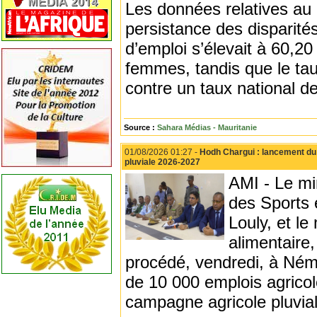
Les données relatives au 
persistance des disparités
d’emploi s’élevait à 60,
femmes, tandis que le ta
contre un taux national d
Source :
Sahara Médias - Mauritanie
01/08/2026 01:27 -
Hodh Chargui : lancement du 
pluviale 2026-2027
AMI - Le mi
des Sports 
Louly, et le
alimentair
procédé, vendredi, à Ném
de 10 000 emplois agricole
campagne agricole pluvia