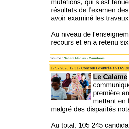
mutations, qui s’est tenue 
résultats de l’examen des
avoir examiné les travau
Au niveau de l’enseignem
recours et en a retenu six
Source :
Sahara Médias - Mauritanie
17/07/2026 12:31 -
Concours d’entrée en 1AS 20
Le Calame
communiqué 
première an
mettant en 
malgré des disparités nota
Au total, 105 245 candidat