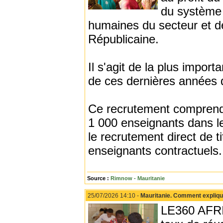
du système 
humaines du secteur et de
Républicaine.
Il s'agit de la plus impo
de ces dernières années d
Ce recrutement comprend l
1 000 enseignants dans le
le recrutement direct de t
enseignants contractuels.
Source :
Rimnow - Mauritanie
25/07/2026 14:10 -
Mauritanie. Comment expliqu
LE360 AFRIQ