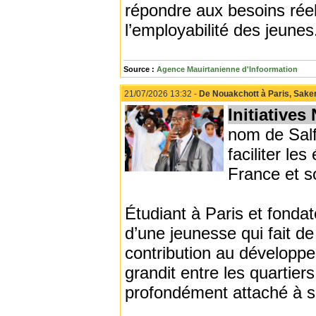
répondre aux besoins réel
l’employabilité des jeunes
Source :
Agence Mauirtanienne d'Infoormation
21/07/2026 13:32 -
De Nouakchott à Paris, Sakera
Initiatives
nom de Salf
faciliter le
France et s
Étudiant à Paris et fondat
d’une jeunesse qui fait de
contribution au développe
grandit entre les quartier
profondément attaché à s