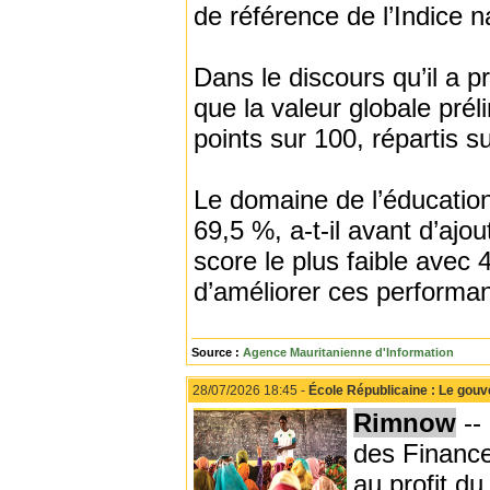
de référence de l’Indice 
Dans le discours qu’il a 
que la valeur globale préli
points sur 100, répartis s
Le domaine de l’éducation 
69,5 %, a-t-il avant d’ajou
score le plus faible avec 
d’améliorer ces performa
Source :
Agence Mauritanienne d'Information
28/07/2026 18:45 -
École Républicaine : Le gou
Rimnow
--
des Finance
au profit du