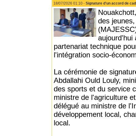
18/07/2026 01:10 -
Signature d'un accord de ca
Nouakchott, 
des jeunes, 
(MAJESSC) 
aujourd'hui
partenariat technique pour
l'intégration socio-écono
La cérémonie de signatu
Abdallahi Ould Louly, mini
des sports et du service
ministre de l'agriculture e
délégué au ministre de l'I
développement local, cha
local.