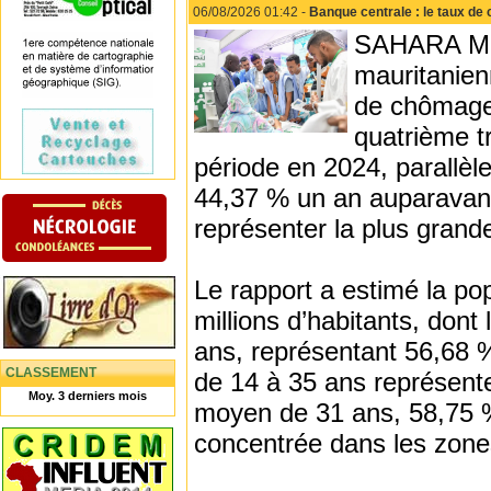
06/08/2026 01:42 -
Banque centrale : le taux de 
SAHARA MED
mauritanien
de chômage
quatrième t
période en 2024, parallèl
44,37 % un an auparavant,
représenter la plus grande
Le rapport a estimé la po
millions d’habitants, dont
ans, représentant 56,68 %
CLASSEMENT
de 14 à 35 ans représente
Moy. 3 derniers mois
moyen de 31 ans, 58,75 % 
concentrée dans les zone