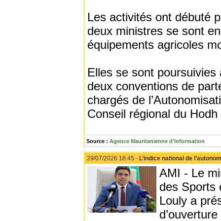
Les activités ont débuté 
deux ministres se sont en
équipements agricoles mo
Elles se sont poursuivies
deux conventions de parte
chargés de l’Autonomisatio
Conseil régional du Hodh 
Source :
Agence Mauritanienne d'Information
29/07/2026 18:45 -
L’indice national de l’autono
AMI - Le mi
des Sports 
Louly a pré
d’ouverture