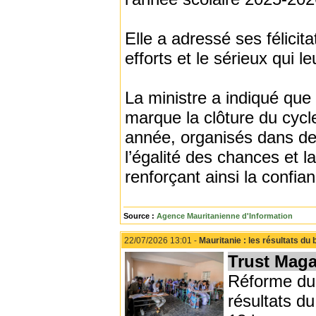
Elle a adressé ses félicit
efforts et le sérieux qui l
La ministre a indiqué que
marque la clôture du cyc
année, organisés dans des
l’égalité des chances et l
renforçant ainsi la confia
Source :
Agence Mauritanienne d'Information
22/07/2026 13:01 -
Mauritanie : les résultats d
Trust Maga
Réforme du 
résultats du