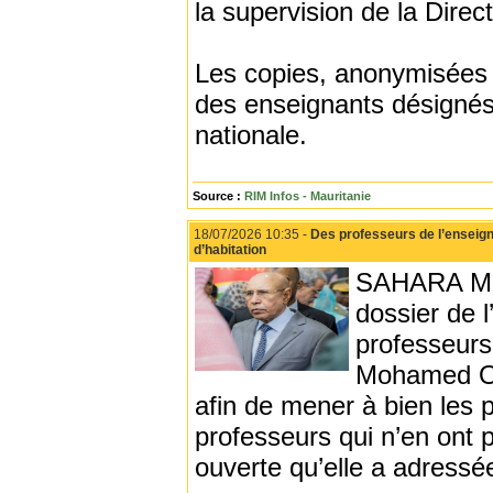
la supervision de la Dir
Les copies, anonymisées p
des enseignants désignés 
nationale.
Source :
RIM Infos - Mauritanie
18/07/2026 10:35 -
Des professeurs de l’enseign
d’habitation
SAHARA MED
dossier de l
professeurs
Mohamed Ou
afin de mener à bien les 
professeurs qui n’en ont 
ouverte qu’elle a adressé