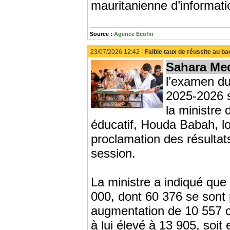
mauritanienne d’informati
Source :
Agence Ecofin
23/07/2026 12:42 -
Faible taux de réussite au 
Sahara Me
l’examen du
2025-2026 s
la ministre
éducatif, Houda Babah, l
proclamation des résultat
session.
La ministre a indiqué que
000, dont 60 376 se sont 
augmentation de 10 557 c
à lui élevé à 13 905, soit