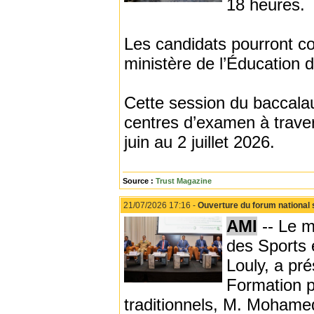
18 heures.
Les candidats pourront cons
ministère de l’Éducation d
Cette session du baccalau
centres d’examen à trave
juin au 2 juillet 2026.
Source :
Trust Magazine
21/07/2026 17:16 -
Ouverture du forum national sur
AMI
-- Le m
des Sports 
Louly, a pr
Formation pr
traditionnels, M. Mohamed