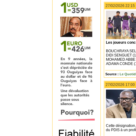
27/02/2026 22:15
Les joueurs conc
BOUCHRAYA SELKA
DIDI SENGUET (18 
MOHAMED ABBE (18
ADAMA CONDE (19 
Source :
Le Quotid
27/02/2026 17:00
Cette désignation,
du PDIS à un profi