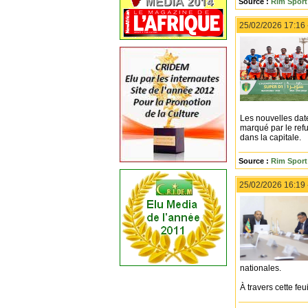
Source :
Rim Sport 
25/02/2026 17:16
Les nouvelles date
marqué par le ref
dans la capitale.
Source :
Rim Sport 
25/02/2026 16:19
nationales.
À travers cette fe