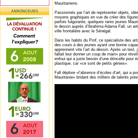
Mauritaniens.
ANNONCEURS
Passionnés par l’art de représenter objets, id
moyens graphiques en vue de créer des figures
parfois fulgurante, quelques rares jeunes Maur
le dessin auprès d’Ibrahima Adama Fall, un arti
ville frontalière avec le Sénégal.
Dans les habits du Prof, ce spécialiste des art
des cours à des jeunes ayant une bonne capac
apprennent vite l’art du dessin. Après un test, j
fallait leur donner un coup de main» pour réveill
enfoui qui a juste besoin d’une étincelle pour é
plastique, car «ce sont de petits génies».
Fall déplore «l’absence d’écoles d’art, qui a 
Mauritanie» bridant des milliers de talents pote