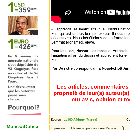
«J’apprends les beaux arts ici à l’Institut nati
Fall, qui est un très bon professeur. Il nous mo
décoratives. Nous bénéficions de sa formation 
Lemmat Mohamed, élève.
Pour leur part, Hassan Lemrabatt et Houssein
l’initiation à l’art du dessin et apprécient fort
Fall.
Par De notre correspondant à
Nouakchott Am
Les articles, commentaires 
propriété de leur(s) auteur(s
leur avis, opinion et r
Source :
Le360 Afrique (Maroc)
Co
Impression :
Cliquez ici pour imprimer l'article