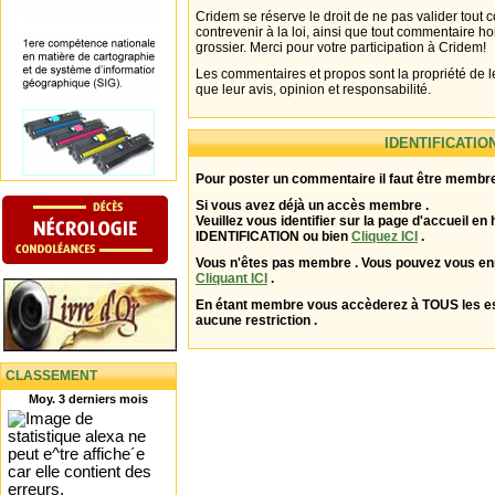
Cridem se réserve le droit de ne pas valider tout
contrevenir à la loi, ainsi que tout commentaire h
grossier. Merci pour votre participation à Cridem!
Les commentaires et propos sont la propriété de l
que leur avis, opinion et responsabilité.
IDENTIFICATIO
Pour poster un commentaire il faut être membre
Si vous avez déjà un accès membre .
Veuillez vous identifier sur la page d'accueil en 
IDENTIFICATION ou bien
Cliquez ICI
.
Vous n'êtes pas membre . Vous pouvez vous enr
Cliquant ICI
.
En étant membre vous accèderez à TOUS les 
aucune restriction .
CLASSEMENT
Moy. 3 derniers mois