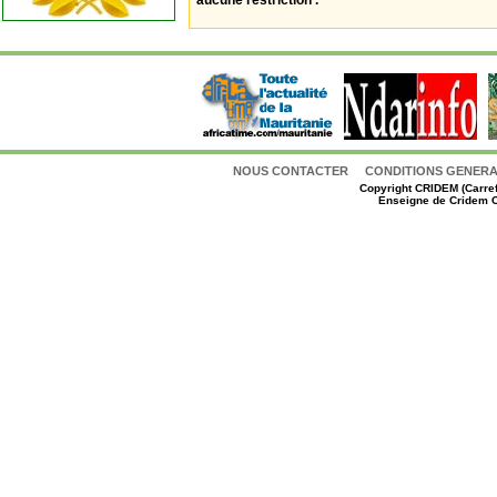
aucune restriction .
NOUS CONTACTER
CONDITIONS GENERAL
Copyright
CRIDEM (Carref
Enseigne de Cridem C