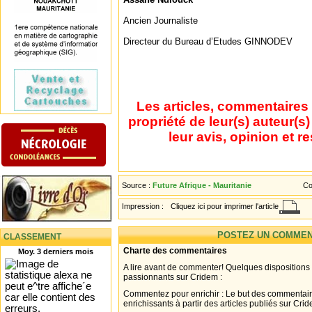
Ancien Journaliste
Directeur du Bureau d’Etudes GINNODEV
Les articles, commentaires 
propriété de leur(s) auteur(s
leur avis, opinion et r
Source :
Future Afrique - Mauritanie
Co
Impression :
Cliquez ici pour imprimer l'article
POSTEZ UN COMMEN
CLASSEMENT
Charte des commentaires
Moy. 3 derniers mois
A lire avant de commenter! Quelques dispositions
passionnants sur Cridem :
Commentez pour enrichir : Le but des commentair
enrichissants à partir des articles publiés sur Cri