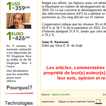
Malgré ces efforts, les Nations unies ont attri
la Mauritanie en matière de développement de l
2024. En ce qui concerne le développement des
des télécommunications (UIT) lui a attribué un 
positionne au 21e rang africain sur 47 nations.
L’organisation indique que les réseaux 3G et 
43,9 % et 34,7 % de la population en 2022. En 
d’Internet atteignait 37,4 %, tandis que celui d
à 79,1 %.
Isaac K. Kassouwi
Edité par Sèna D. B. de Sodji
Les articles, commentaires 
propriété de leur(s) auteur(s
leur avis, opinion et r
Source :
Agence Ecofin
Co
Impression :
Cliquez ici pour imprimer l'article