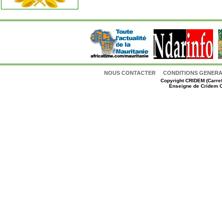
NOUS CONTACTER
CONDITIONS GENERAL
Copyright
CRIDEM (Carref
Enseigne de Cridem C