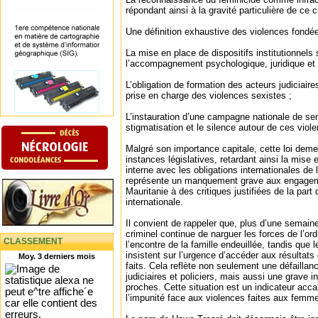
répondant ainsi à la gravité particulière de ce c
Une définition exhaustive des violences fondée
La mise en place de dispositifs institutionnels 
l’accompagnement psychologique, juridique et 
L’obligation de formation des acteurs judiciaire
prise en charge des violences sexistes ;
L’instauration d’une campagne nationale de sen
stigmatisation et le silence autour de ces viol
Malgré son importance capitale, cette loi dem
instances législatives, retardant ainsi la mise 
interne avec les obligations internationales de l’
représente un manquement grave aux engageme
Mauritanie à des critiques justifiées de la par
internationale.
Il convient de rappeler que, plus d’une semain
criminel continue de narguer les forces de l’o
CLASSEMENT
l’encontre de la famille endeuillée, tandis que 
insistent sur l’urgence d’accéder aux résultats d
Moy. 3 derniers mois
faits. Cela reflète non seulement une défaill
judiciaires et policiers, mais aussi une grave i
proches. Cette situation est un indicateur acca
l’impunité face aux violences faites aux femm