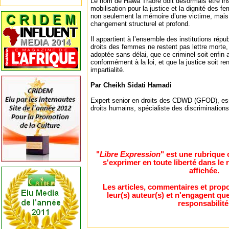
Le nom de Hawa Traoré doit désormais être insc
mobilisation pour la justice et la dignité des f
non seulement la mémoire d’une victime, mais
changement structurel et profond.
Il appartient à l’ensemble des institutions répu
droits des femmes ne restent pas lettre morte
adoptée sans délai, que ce criminel soit enfin a
conformément à la loi, et que la justice soit r
impartialité.
Par Cheikh Sidati Hamadi
Expert senior en droits des CDWD (GFOD), es
droits humains, spécialiste des discriminations
"
Libre Expression
" est une rubrique
s'exprimer en toute liberté dans l
affichée.
Les articles, commentaires et propo
leur(s) auteur(s) et n'engagent que
responsabilité