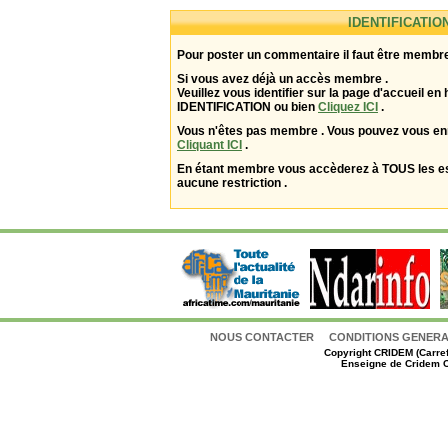
IDENTIFICATIO
Pour poster un commentaire il faut être membre
Si vous avez déjà un accès membre .
Veuillez vous identifier sur la page d'accueil en 
IDENTIFICATION ou bien
Cliquez ICI
.
Vous n'êtes pas membre . Vous pouvez vous enr
Cliquant ICI
.
En étant membre vous accèderez à TOUS les 
aucune restriction .
NOUS CONTACTER
CONDITIONS GENERAL
Copyright
CRIDEM (Carref
Enseigne de Cridem C