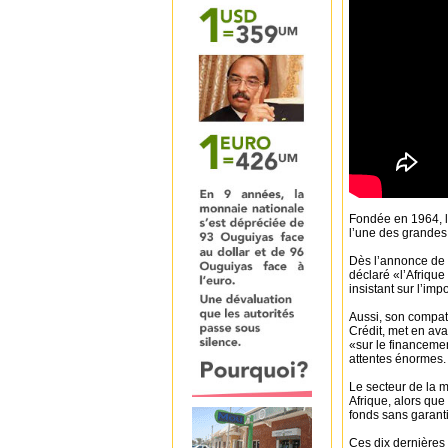
Fondée en 1964, l
l’une des grandes
Dès l’annonce de 
déclaré «l’Afrique
insistant sur l’im
Aussi, son compa
Crédit, met en ava
«sur le financemen
attentes énormes.
Le secteur de la m
Afrique, alors que
fonds sans garant
Ces dix dernières 