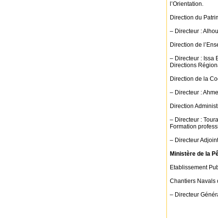
l’Orientation.
Direction du Patri
– Directeur : Alho
Direction de l’En
– Directeur : Iss
Directions Région
Direction de la C
– Directeur : Ahm
Direction Administ
– Directeur : Tou
Formation profess
– Directeur Adjo
Ministère de la P
Etablissement Pub
Chantiers Navals 
– Directeur Génér