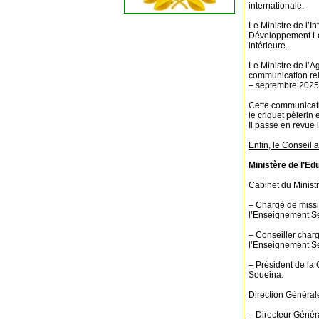
internationale.
Le Ministre de l’In
Développement Loc
intérieure.
Le Ministre de l’A
communication rela
– septembre 2025
Cette communicati
le criquet pèlerin
Il passe en revue 
Enfin, le Conseil 
Ministère de l’E
Cabinet du Minist
– Chargé de missi
l’Enseignement S
– Conseiller charg
l’Enseignement S
– Président de l
Soueina.
Direction Général
– Directeur Géné