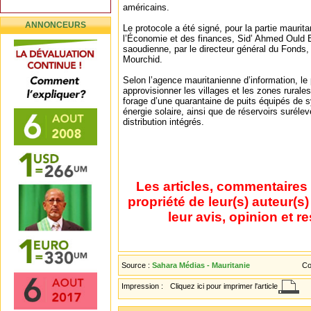
américains.
ANNONCEURS
Le protocole a été signé, pour la partie maurita
l’Économie et des finances, Sid’ Ahmed Ould Bo
saoudienne, par le directeur général du Fonds
Mourchid.
Selon l’agence mauritanienne d’information, le 
approvisionner les villages et les zones rurale
forage d’une quarantaine de puits équipés de
énergie solaire, ainsi que de réservoirs suréle
distribution intégrés.
Les articles, commentaires 
propriété de leur(s) auteur(s
leur avis, opinion et r
Source :
Sahara Médias - Mauritanie
Co
Impression :
Cliquez ici pour imprimer l'article