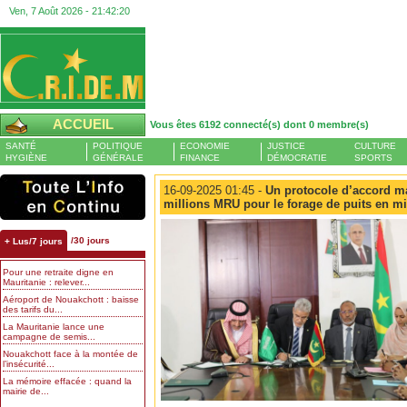
Ven, 7 Août 2026 -
21:42:21
ACCUEIL
Vous êtes 6192 connecté(s) dont 0 membre(s)
SANTÉ
POLITIQUE
ECONOMIE
JUSTICE
CULTURE
HYGIÈNE
GÉNÉRALE
FINANCE
DÉMOCRATIE
SPORTS
16-09-2025 01:45 -
Un protocole d’accord ma
millions MRU pour le forage de puits en mil
/30 jours
+ Lus/7 jours
Pour une retraite digne en
Mauritanie : relever...
Aéroport de Nouakchott : baisse
des tarifs du...
La Mauritanie lance une
campagne de semis...
Nouakchott face à la montée de
l’insécurité...
La mémoire effacée : quand la
mairie de...