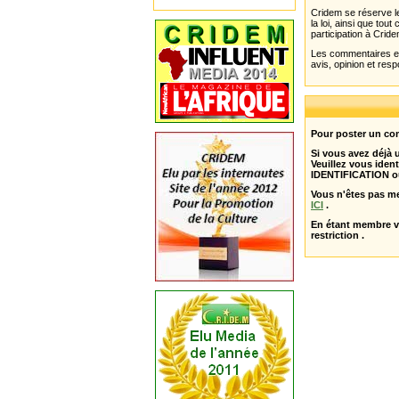
Cridem se réserve le
la loi, ainsi que to
participation à Cride
Les commentaires et 
avis, opinion et resp
Pour poster un com
Si vous avez déjà
Veuillez vous ident
IDENTIFICATION o
Vous n'êtes pas m
ICI
.
En étant membre 
restriction .