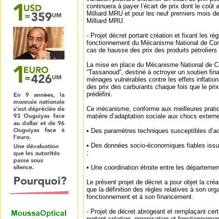
continuera à payer l’écart de prix dont le coût 
Milliard MRU et pour les neuf premiers mois de
Milliard MRU.
‐ Projet décret portant création et fixant les rè
fonctionnement du Mécanisme National de Co
cas de hausse des prix des produits pétroliers 
La mise en place du Mécanisme National de
“Tassanoud”, destiné à octroyer un soutien fina
ménages vulnérables contre les effets inflationn
des prix des carburants chaque fois que le pri
prédéfini.
Ce mécanisme, conforme aux meilleures pratiq
matière d’adaptation sociale aux chocs externe
• Des paramètres techniques susceptibles d’act
• Des données socio-économiques fiables issue
;
• Une coordination étroite entre les départeme
Le présent projet de décret a pour objet la cré
que la définition des règles relatives à son org
fonctionnement et à son financement.
‐ Projet de décret abrogeant et remplaçant cer
portant création, organisation et fonctionnem