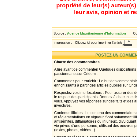
propriété de leur(s) auteur(s
leur avis, opinion et r
Source :
Agence Mauritanienne d'Information
Co
Impression :
Cliquez ici pour imprimer l'article
POSTEZ UN COMMEN
Charte des commentaires
A lire avant de commenter! Quelques dispositions
passionnants sur Cridem :
Commentez pour enrichir : Le but des commentair
enrichissants à partir des articles publiés sur Cri
Respectez vos interlocuteurs : Pour assurer des d
le respect des participants. Donnez à chacun le d
vous. Appuyez vos réponses sur des faits et des 
invectives.
Contenus illicites : Le contenu des commentaires n
et réglementations en vigueur. Sont notamment illi
antisémites, diffamatoires ou injurieux, divulguant
vie privée d'une personne, utilisant des oeuvres p
(textes, photos, vidéos...).