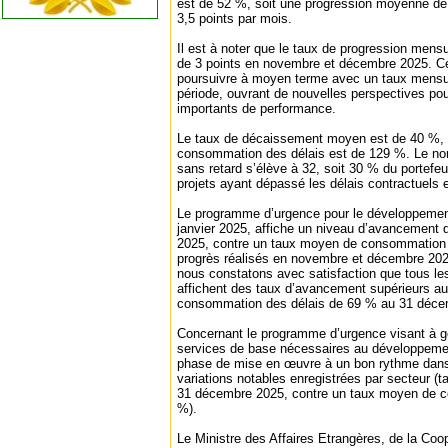
est de 52 %, soit une progression moyenne de
3,5 points par mois.
Il est à noter que le taux de progression mensu
de 3 points en novembre et décembre 2025. C
poursuivre à moyen terme avec un taux mensue
période, ouvrant de nouvelles perspectives pou
importants de performance.
Le taux de décaissement moyen est de 40 %, 
consommation des délais est de 129 %. Le no
sans retard s’élève à 32, soit 30 % du portefeu
projets ayant dépassé les délais contractuels 
Le programme d’urgence pour le développement
janvier 2025, affiche un niveau d’avancement
2025, contre un taux moyen de consommation 
progrès réalisés en novembre et décembre 2025
nous constatons avec satisfaction que tous l
affichent des taux d’avancement supérieurs a
consommation des délais de 69 % au 31 déce
Concernant le programme d’urgence visant à gé
services de base nécessaires au développement
phase de mise en œuvre à un bon rythme dans
variations notables enregistrées par secteur 
31 décembre 2025, contre un taux moyen de c
%).
Le Ministre des Affaires Etrangères, de la Coop