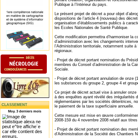
Publique à l’Intérieur du pays.
Le présent projet de décret a pour objet d’abro
dispositions de l’article 4 (nouveau) des décret
organisation d’établissements publics à caract
les Ecoles Nationales de Santé Publique.
Cette modification permettra d’harmoniser la 
d’administration avec les changements interv
l’Administration territoriale, notamment suite à
régionaux.
‐ Projet de décret portant nomination du Prési
membres du Conseil d’administration de la Cai
Sociale.
‐ Projet de décret portant annulation de onze 
les substances du groupe 2, groupe 4 et group
Ce projet de décret actuel vise à annuler onze
à des enquêtes ayant révélé des irrégularités 
réglementaires par les sociétés détentrices, 
CLASSEMENT
le paiement de la taxe superficiaire annuelle.
Moy. 3 derniers mois
Cette mesure est mise en œuvre conformément à
2008-159 du 4 novembre 2008 relatif aux titres 
‐ Projet de décret portant nomination des mem
d’Administration de la Société des Chantiers 