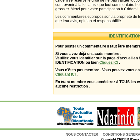
Cridem se réserve le droit de ne pas valider tout
contrevenir à la loi, ainsi que tout commentaire h
grossier. Merci pour votre participation à Cridem!
Les commentaires et propos sont la propriété de l
que leur avis, opinion et responsabilité.
IDENTIFICATIO
Pour poster un commentaire il faut être membre
Si vous avez déjà un accès membre .
Veuillez vous identifier sur la page d'accueil en 
IDENTIFICATION ou bien
Cliquez ICI
.
Vous n'êtes pas membre . Vous pouvez vous enr
Cliquant ICI
.
En étant membre vous accèderez à TOUS les 
aucune restriction .
NOUS CONTACTER
CONDITIONS GENERAL
Copyright
CRIDEM (Carref