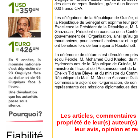
des aires de repos fluviales, grâce à un finan
000 francs CFA.
Les délégations de la République de Guinée, d
la République du Sénégal ont exprimé leur pro
Excellence le Président de la République, M.
Ghazouani, Président en exercice de la Confér
gouvernement de l’Organisation, ainsi qu’au g
mauritaniens, pour l’accueil chaleureux et la gé
ont bénéficié lors de leur séjour à Nouakchott.
La cérémonie de clôture s’est déroulée en prés
et du Pétrole, M. Mohamed Ould Khaled, du min
Hydrocarbures de la République de Guinée, M
ministre de l’Eau et de l’Assainissement de l
Cheikh Tidiane Dieye, et du ministre du Commer
République du Mali, M. Moussa Alassane Diallo
Commissaire adjoint de l’Organisation, de son 
représentants des missions diplomatiques de
Les articles, commentaires 
propriété de leur(s) auteur(s
leur avis, opinion et r