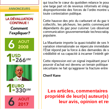
qui touche le cœur du quotidien relance le pou
une large part vit de revenus informels et irrégu
ANNONCEURS
disproportionnée des forces de l’ordre montre 
toute contestation publique.
Cette hausse des prix du carburant et du gaz t
collectifs, les pêcheurs, les petits commerçan
dépendants du gaz pour cuisiner. Les observat
communication gouvernementale technocratiq
populaire.
La Mauritanie importe la quasi-totalité de ses 
variation internationale se répercute immédia
l’État répond par la force à des demandes de s
crédibilité et sa capacité à incarner l’intérêt gé
Cette répression est un signal inquiétant pour l
pouvoir d’achat est devenu un terrain politique
sécuritaire ne fait qu’aggraver la fracture entre 
Cherif Kane
Les articles, commentaires 
propriété de leur(s) auteur(s
leur avis, opinion et r