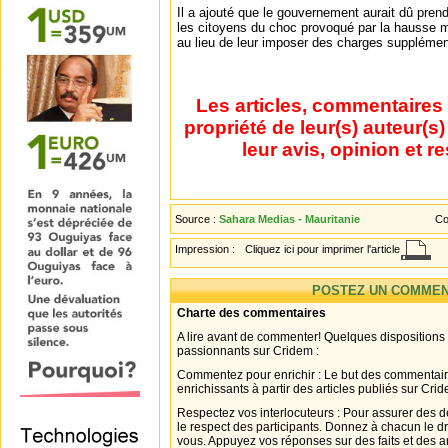
Il a ajouté que le gouvernement aurait dû pre
les citoyens du choc provoqué par la hausse mo
au lieu de leur imposer des charges supplémen
Les articles, commentaires 
propriété de leur(s) auteur(s
leur avis, opinion et r
Source :
Sahara Medias - Mauritanie
Co
Impression :
Cliquez ici pour imprimer l'article
POSTEZ UN COMMEN
Charte des commentaires
A lire avant de commenter! Quelques dispositions
passionnants sur Cridem :
Commentez pour enrichir : Le but des commentair
enrichissants à partir des articles publiés sur Cri
Respectez vos interlocuteurs : Pour assurer des d
le respect des participants. Donnez à chacun le d
vous. Appuyez vos réponses sur des faits et des 