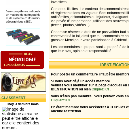
invectives.
Contenus illicites : Le contenu des commentaires n
et réglementations en vigueur. Sont notamment illi
antisémites, diffamatoires ou injurieux, divulguant
vie privée d'une personne, utilisant des oeuvres p
(textes, photos, vidéos...).
Cridem se réserve le droit de ne pas valider tout
contrevenir à la loi, ainsi que tout commentaire h
grossier. Merci pour votre participation à Cridem!
Les commentaires et propos sont la propriété de l
que leur avis, opinion et responsabilité.
IDENTIFICATIO
Pour poster un commentaire il faut être membre
Si vous avez déjà un accès membre .
Veuillez vous identifier sur la page d'accueil en 
IDENTIFICATION ou bien
Cliquez ICI
.
Vous n'êtes pas membre . Vous pouvez vous enr
CLASSEMENT
Cliquant ICI
.
Moy. 3 derniers mois
En étant membre vous accèderez à TOUS les 
aucune restriction .