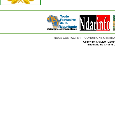
NOUS CONTACTER
CONDITIONS GENERAL
Copyright
CRIDEM (Carref
Enseigne de Cridem C