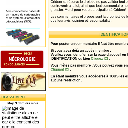
Cridem se réserve le droit de ne pas valider tout
contrevenir à la loi, ainsi que tout commentaire h
grossier. Merci pour votre participation à Cridem!
Les commentaires et propos sont la propriété de l
que leur avis, opinion et responsabilité.
IDENTIFICATIO
Pour poster un commentaire il faut être membre
Si vous avez déjà un accès membre .
Veuillez vous identifier sur la page d'accueil en 
IDENTIFICATION ou bien
Cliquez ICI
.
Vous n'êtes pas membre . Vous pouvez vous enr
Cliquant ICI
.
En étant membre vous accèderez à TOUS les 
aucune restriction .
CLASSEMENT
Moy. 3 derniers mois