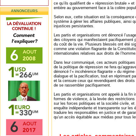
ce qu’ils qualifient de « répression brutale » et
entière au gouvernement face à la colère popul
ANNONCEURS
Selon eux, cette situation est la conséquence d
système à gérer les affaires publiques, ainsi q
injustices persistantes.
Les partis et organisations ont dénoncé l’usage
des citoyens qui manifestaient pacifiquement p
du coût de la vie. Plusieurs blessés ont été si
comme une violation flagrante de la Constituti
internationales relatives aux droits de l’homme
Dans leur communiqué, ces acteurs politiques 
de la politique de répression ne fera qu’aggraver
dénoncé l’« incohérence flagrante » du régime 
dialogue et la pacification, tout en réprimant
et la censure ceux qui revendiquent des droits
de se rassembler pacifiquement.
Les partis et organisations ont appelé à la fin
formes de violence, à la levée des restrictions
sur les forces politiques et la société civile, et
enquête indépendante et transparente sur les é
traduire les responsables en justice et de garant
qu’un accès équitable aux médias pour tous les