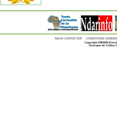
NOUS CONTACTER
CONDITIONS GENERAL
Copyright
CRIDEM (Carref
Enseigne de Cridem C