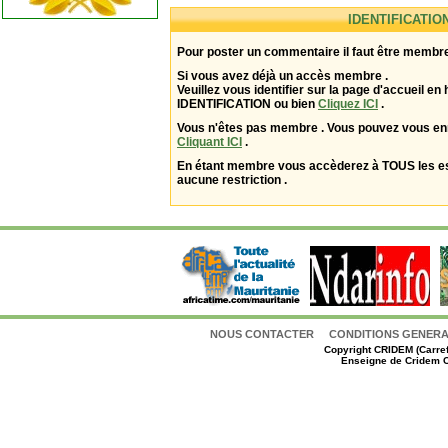
IDENTIFICATIO
Pour poster un commentaire il faut être membre
Si vous avez déjà un accès membre .
Veuillez vous identifier sur la page d'accueil en 
IDENTIFICATION ou bien
Cliquez ICI
.
Vous n'êtes pas membre . Vous pouvez vous enr
Cliquant ICI
.
En étant membre vous accèderez à TOUS les 
aucune restriction .
NOUS CONTACTER
CONDITIONS GENERAL
Copyright
CRIDEM (Carref
Enseigne de Cridem C