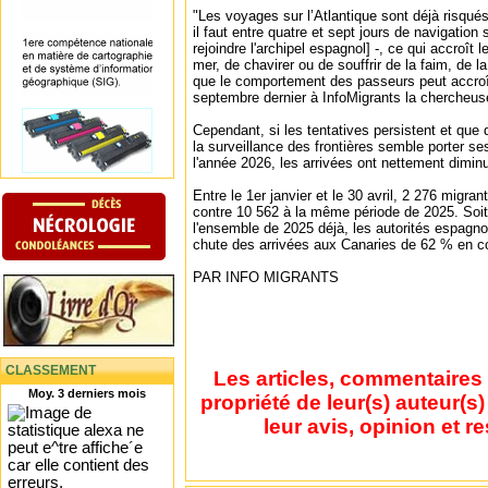
"Les voyages sur l’Atlantique sont déjà risqué
il faut entre quatre et sept jours de navigation 
rejoindre l'archipel espagnol] -, ce qui accroît 
mer, de chavirer ou de souffrir de la faim, de l
que le comportement des passeurs peut accroît
septembre dernier à InfoMigrants la chercheus
Cependant, si les tentatives persistent et que
la surveillance des frontières semble porter ses
l'année 2026, les arrivées ont nettement diminu
Entre le 1er janvier et le 30 avril, 2 276 migra
contre 10 562 à la même période de 2025. Soi
l'ensemble de 2025 déjà, les autorités espagno
chute des arrivées aux Canaries de 62 % en 
PAR INFO MIGRANTS
CLASSEMENT
Les articles, commentaires 
Moy. 3 derniers mois
propriété de leur(s) auteur(s
leur avis, opinion et r