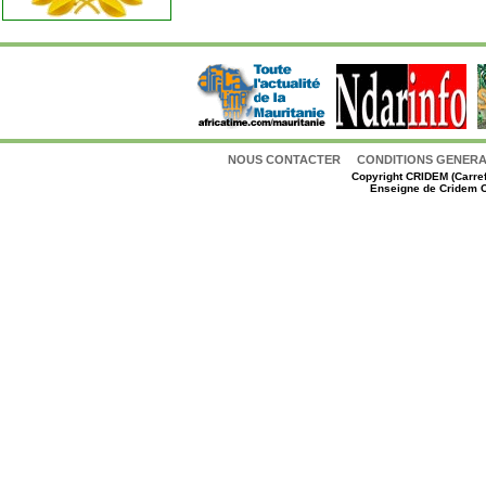
NOUS CONTACTER
CONDITIONS GENERAL
Copyright
CRIDEM (Carref
Enseigne de Cridem C