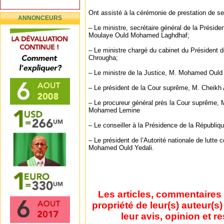
Ont assisté à la cérémonie de prestation de s
ANNONCEURS
– Le ministre, secrétaire général de la Présid
Moulaye Ould Mohamed Laghdhaf;
– Le ministre chargé du cabinet du Président 
Chrougha;
– Le ministre de la Justice, M. Mohamed Ould 
– Le président de la Cour suprême, M. Cheik
– Le procureur général près la Cour suprême
Mohamed Lemine
– Le conseiller à la Présidence de la Républi
– Le président de l’Autorité nationale de lutte 
Mohamed Ould Yedali.
Les articles, commentaires 
propriété de leur(s) auteur(s
leur avis, opinion et r