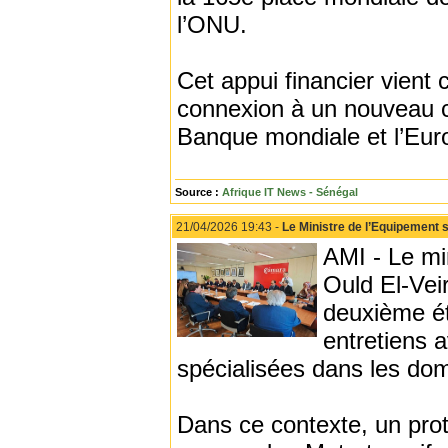
l’ONU.
Cet appui financier vient
connexion à un nouveau c
Banque mondiale et l’Eur
Source :
Afrique IT News - Sénégal
21/04/2026 19:43 -
Le Ministre de l’Equipement 
AMI - Le mi
Ould El-Veir
deuxième ét
entretiens a
spécialisées dans les dom
Dans ce contexte, un prot