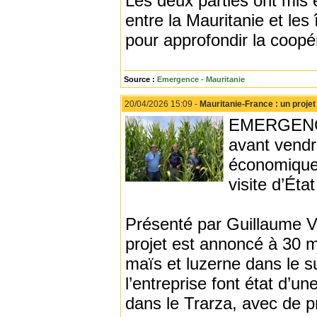
Les deux parties ont mis 
entre la Mauritanie et les 
pour approfondir la coopér
Source :
Emergence - Mauritanie
20/04/2026 15:09 -
Mauritanie-France : un projet
EMERGENCE 
avant vendr
économique 
visite d’Ét
Présenté par Guillaume Vi
projet est annoncé à 30 mi
maïs et luzerne dans le 
l’entreprise font état d’u
dans le Trarza, avec de p