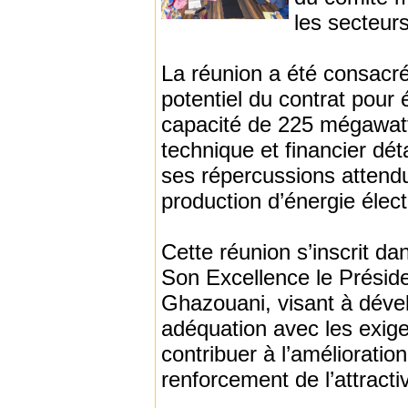
les secteurs
La réunion a été consacrée
potentiel du contrat pour 
capacité de 225 mégawatt
technique et financier déta
ses répercussions attend
production d’énergie élect
Cette réunion s’inscrit d
Son Excellence le Présid
Ghazouani, visant à dével
adéquation avec les exig
contribuer à l’amélioratio
renforcement de l’attracti