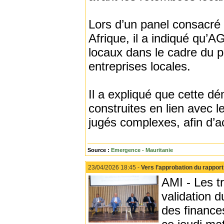
Lors d’un panel consacré a
Afrique, il a indiqué qu’
locaux dans le cadre du pr
entreprises locales.
Il a expliqué que cette d
construites en lien avec
jugés complexes, afin d’a
Source :
Emergence - Mauritanie
23/04/2026 18:45 -
Vers l’approbation du rappor
AMI - Les t
validation d
des finance