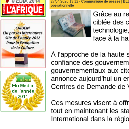
27/04/2026 13:12 -
Communiqué de presse | BLS I
opérationnelle
Grâce au ren
ciblée des 
technologie,
face à la h
À l’approche de la haute 
confiance des gouverneme
gouvernementaux aux citoy
annonce aujourd’hui un e
Centres de Demande de V
Ces mesures visent à offr
tout en maintenant les st
International dans la régi