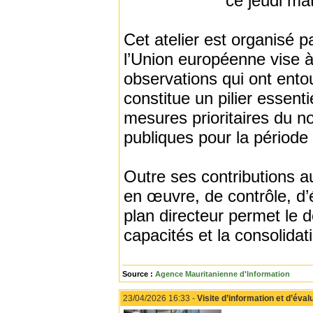
ce jeudi ma
Cet atelier est organisé p
l’Union européenne vise à 
observations qui ont ento
constitue un pilier essenti
mesures prioritaires du n
publiques pour la périod
Outre ses contributions 
en œuvre, de contrôle, d’é
plan directeur permet le 
capacités et la consolidat
Source :
Agence Mauritanienne d'Information
23/04/2026 16:33 -
Visite d’information et d’év