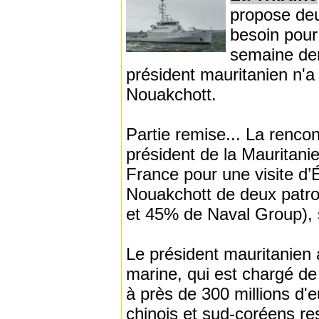
propose deu
besoin pour
semaine der
président mauritanien n'
Nouakchott.
Partie remise... La renco
président de la Mauritan
France pour une visite d’
Nouakchott de deux patrou
et 45% de Naval Group), 
Le président mauritanien a
marine, qui est chargé de
à près de 300 millions d'
chinois et sud-coréens re