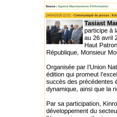
Source :
Agence Mauritanienne d'Information
24/04/2026 22:01 -
Communiqué de presse : Kinro
Tasiast Ma
participe à 
au 26 avril
Haut Patron
République, Monsieur Mo
Organisée par l’Union Nat
édition qui promeut l’excel
succès des précédentes é
dynamique, ainsi que la ri
Par sa participation, Kin
développement du secteur 