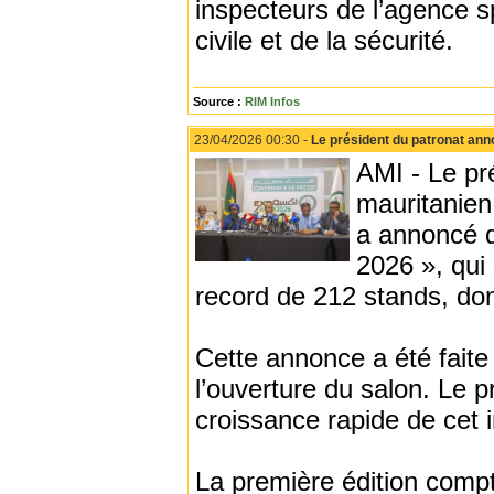
inspecteurs de l’agence s
civile et de la sécurité.
Source :
RIM Infos
23/04/2026 00:30 -
Le président du patronat ann
AMI - Le pr
mauritanie
a annoncé q
2026 », qui 
record de 212 stands, dont
Cette annonce a été faite
l’ouverture du salon. Le p
croissance rapide de cet
La première édition compt