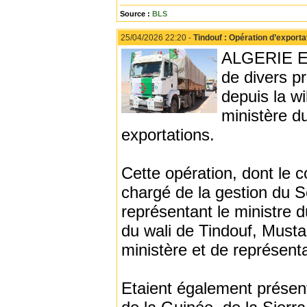
Source :
BLS
25/04/2026 22:20 -
Tindouf : Opération d’exporta
ALGERIE EC
de divers pr
depuis la w
ministère d
exportations.
Cette opération, dont le c
chargé de la gestion du S
représentant le ministre 
du wali de Tindouf, Must
ministère et de représenta
Etaient également présent