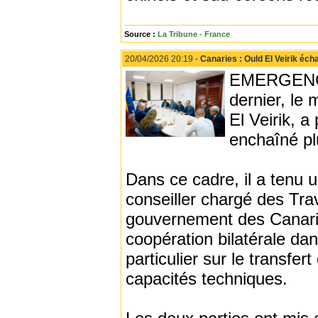
Source :
La Tribune - France
20/04/2026 20:19 -
Canaries : Ould El Veirik éc
EMERGENCE -
dernier, le 
El Veirik, a
enchaîné pl
Dans ce cadre, il a tenu 
conseiller chargé des Tra
gouvernement des Canarie
coopération bilatérale dan
particulier sur le transfe
capacités techniques.