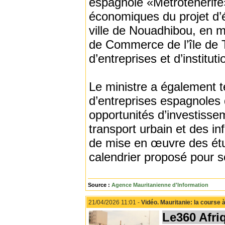
espagnole «Metrotenerife»
économiques du projet d’
ville de Nouadhibou, en m
de Commerce de l’île de T
d’entreprises et d’institu
Le ministre a également 
d’entreprises espagnoles
opportunités d’investisse
transport urbain et des i
de mise en œuvre des étu
calendrier proposé pour 
Source :
Agence Mauritanienne d'Information
21/04/2026 11:01 -
Vidéo. Mauritanie: la course 
Le360 Afri