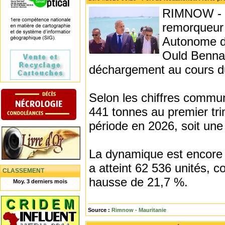
RIMNOW - À 
remorqueur 
Autonome de
Ould Bennah
déchargement au cours du
Selon les chiffres commun
441 tonnes au premier tr
période en 2026, soit une
La dynamique est encore 
a atteint 62 536 unités, c
CLASSEMENT
hausse de 21,7 %.
Moy. 3 derniers mois
Source :
Rimnow - Mauritanie