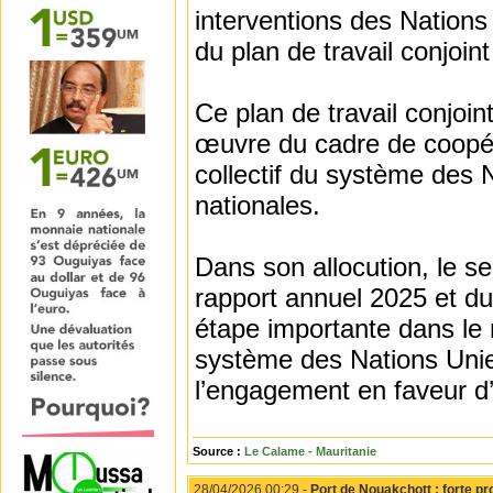
interventions des Nations
du plan de travail conjoin
Ce plan de travail conjoi
œuvre du cadre de coopéra
collectif du système des 
nationales.
Dans son allocution, le s
rapport annuel 2025 et du
étape importante dans le 
système des Nations Unie
l’engagement en faveur d’u
Source :
Le Calame - Mauritanie
28/04/2026 00:29 -
Port de Nouakchott : forte p