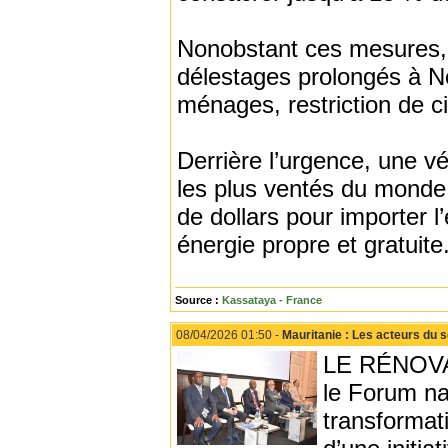
Nonobstant ces mesures, 
délestages prolongés à No
ménages, restriction de ci
Derrière l’urgence, une vé
les plus ventés du monde
de dollars pour importer l’
énergie propre et gratuite
Source :
Kassataya - France
08/04/2026 01:50 -
Mauritanie : Les acteurs du 
LE RÉNOVAT
le Forum nat
transformat