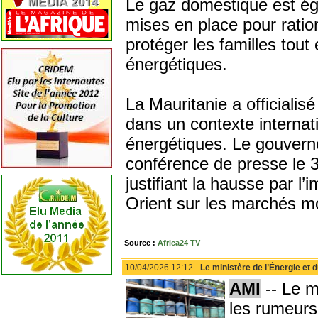
Le gaz domestique est ég
mises en place pour ratio
protéger les familles tou
énergétiques.
La Mauritanie a officiali
dans un contexte internat
énergétiques. Le gouver
conférence de presse le 3
justifiant la hausse par l
Orient sur les marchés m
Source :
Africa24 TV
10/04/2026 12:12 -
Le ministère de l’Énergie et
AMI
-- Le m
les rumeurs 