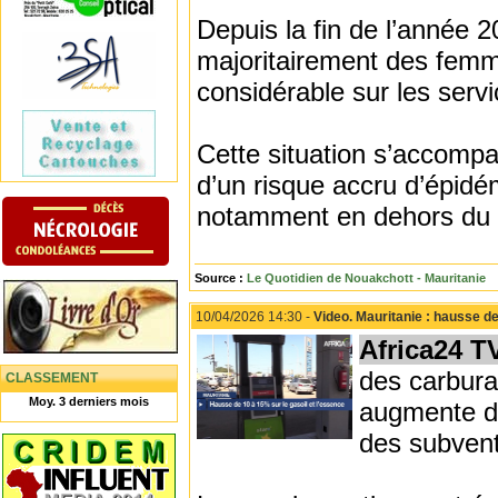
Depuis la fin de l’année 2
majoritairement des femm
considérable sur les serv
Cette situation s’accompa
d’un risque accru d’épidé
notamment en dehors du
Source :
Le Quotidien de Nouakchott - Mauritanie
10/04/2026 14:30 -
Video. Mauritanie : hausse de
Africa24 T
des carbura
CLASSEMENT
Moy. 3 derniers mois
augmente de
des subvent