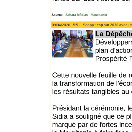
Source :
Sahara Médias - Mauritanie
09/04/2026 15:51 -
Scapp : cap sur 2030 avec un
La Dépêch
Développeme
plan d’acti
Prospérité 
Cette nouvelle feuille de
la transformation de l’éco
les résultats tangibles au
Présidant la cérémonie, 
Sidia a souligné que ce p
marqué par de fortes ince