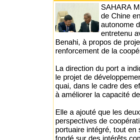
SAHARA MED
de Chine en
autonome de 
entretenu av
Benahi, à propos de proje
renforcement de la coopéra
La direction du port a ind
le projet de développement 
quai, dans le cadre des eff
à améliorer la capacité de 
Elle a ajouté que les deu
perspectives de coopérat
portuaire intégré, tout en
fondé sur des intérêts c