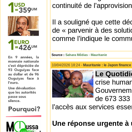
continuité de l’approvisi
Il a souligné que cette déc
de « parvenir à des soluti
comme l’indique le comm
Source :
Sahara Médias - Mauritanie
10/04/2026 18:24 -
Mauritanie : le Japon financ
Le Quotidi
crise human
Gouvernemen
de 673 333 
l’accès aux services essen
Une réponse urgente à 