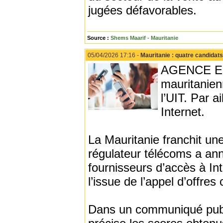
jugées défavorables.
Source :
Shems Maarif - Mauritanie
05/04/2026 17:16 -
Mauritanie : quatre candidats
AGENCE ECO
mauritanien
l’UIT. Par a
Internet.
La Mauritanie franchit une
régulateur télécoms a ann
fournisseurs d’accès à In
l’issue de l’appel d’offres
Dans un communiqué publié