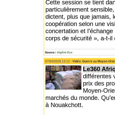
Cette session se tient dan
particulièrement sensible,
dictent, plus que jamais, 
coopération selon une visi
concertation et l’échange
corps de sécurité », a-t-il
Source :
Algérie Eco
07/04/2026 13:12 -
Vidéo. Guerre au Moyen-Orient
Le360 Afri
différentes 
prix des pr
Moyen-Orien
marchés du monde. Qu’en 
à Nouakchott.