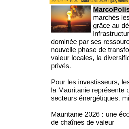
08/04/2026 19:30 -
Mauritanie 2026 : gaz, mines 
MarcoPoli
marchés les
grâce au dé
infrastruc
dominée par ses ressource
nouvelle phase de transf
valeur locales, la diversi
privés.
Pour les investisseurs, les
la Mauritanie représente 
secteurs énergétiques, min
Mauritanie 2026 : une éco
de chaînes de valeur