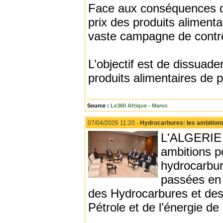
Face aux conséquences de
prix des produits alimenta
vaste campagne de contrô
L’objectif est de dissuad
produits alimentaires de p
Source :
Le360 Afrique - Maroc
07/04/2026 11:20 -
Hydrocarbures: les ambitions
L'ALGERIE 
ambitions p
hydrocarbur
passées en 
des Hydrocarbures et de
Pétrole et de l’énergie 