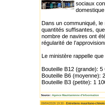
sociaux con
domestique 
Dans un communiqué, le m
quantités suffisantes, que
nombre de navires ont été
régularité de l’approvisio
Le ministère rappelle que
Bouteille B12 (grande): 
Bouteille B6 (moyenne):
Bouteille B3 (petite): 1 
Source :
Agence Mauirtanienne d'Infoormation
09/04/2026 19:30 -
Entretiens mauritano-chinoi