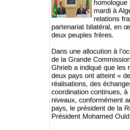
homologue m
mardi à Alg
relations fr
partenariat bilatéral, en 
deux peuples frères.
Dans une allocution à l’o
de la Grande Commission 
Ghrieb a indiqué que les r
deux pays ont atteint « d
réalisations, des échanges
coordination continues, à t
niveaux, conformément au
pays, le président de la 
Président Mohamed Ould 