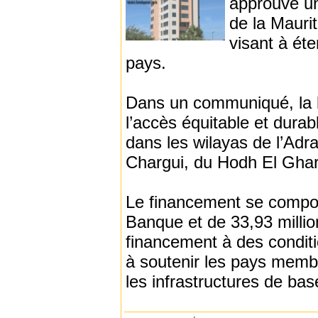
approuvé un
de la Maurit
visant à éte
pays.
Dans un communiqué, la ba
l’accès équitable et durabl
dans les wilayas de l’Adra
Chargui, du Hodh El Gharb
Le financement se compos
Banque et de 33,93 milli
financement à des conditio
à soutenir les pays memb
les infrastructures de bas