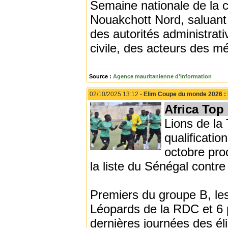
Semaine nationale de la cu
Nouakchott Nord, saluant l
des autorités administrati
civile, des acteurs des mét
Source :
Agence mauritanienne d'information
02/10/2025 13:12 -
Elim Coupe du monde 2026 : L
Africa Top
Lions de la 
qualificati
octobre pro
la liste du Sénégal contre
Premiers du groupe B, les
Léopards de la RDC et 6 
dernières journées des él