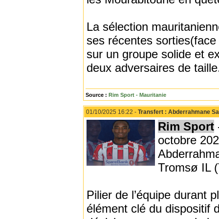
La sélection mauritanienn
ses récentes sorties(fac
sur un groupe solide et e
deux adversaires de taille
Source :
Rim Sport - Mauritanie
01/10/2025 16:22 -
Transfert : Abderrahmane Sa
Rim Sport
octobre 202
Abderrahman
Tromsø IL (
Pilier de l’équipe durant
élément clé du dispositif