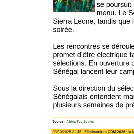
se poursuit
menu. Le Sé
Sierra Leone, tandis que l
soirée.
Les rencontres se déroule
promet d’être électrique 
sélections. En ouverture
Sénégal lancent leur cam
Sous la direction du séle
Sénégalais entendent marqu
plusieurs semaines de pré
Source :
Africa Top Sports
03/10/2025 21:45 -
Eliminatoires CDM 2026 : la M