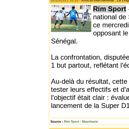
02/10/2025 16:33 -
Amical international : La Lin
Rim Sport
national de
ce mercredi
opposant le
Sénégal.
La confrontation, disputé
1 but partout, reflétant l’
Au-delà du résultat, cett
tester leurs effectifs et 
l’objectif était clair : év
lancement de la Super D1,
Source :
Rim Sport - Mauritanie