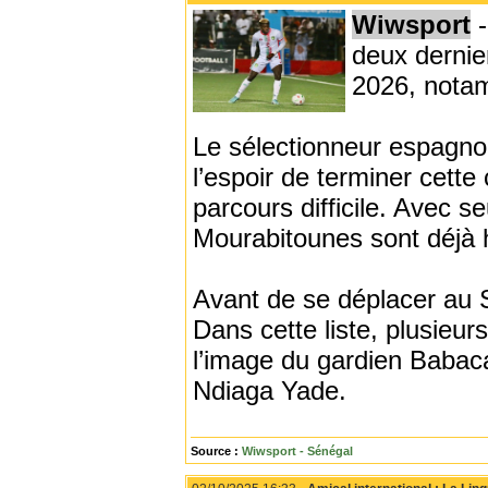
Wiwsport
-
deux dernie
2026, notam
Le sélectionneur espagno
l’espoir de terminer cett
parcours difficile. Avec s
Mourabitounes sont déjà h
Avant de se déplacer au S
Dans cette liste, plusieu
l’image du gardien Babac
Ndiaga Yade.
Source :
Wiwsport - Sénégal