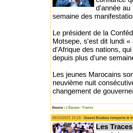
d'année au 
semaine des manifestatio
Le président de la Confédé
Motsepe, s'est dit lundi 
d'Afrique des nations, qui
depuis plus d'une semain
Les jeunes Marocains son
neuvième nuit consécutive 
changement de gouverne
Source :
L’Équipe - France
06/10/2025 15:29 -
Gourel Boubou remporte le tr
Les Traces 