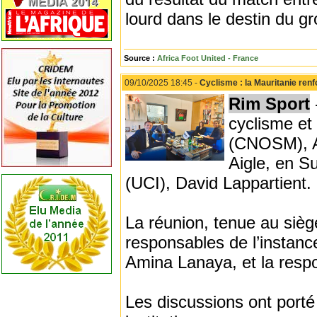
lourd dans le destin du g
Source :
Africa Foot United - France
09/10/2025 18:45 -
Cyclisme : la Mauritanie renf
Rim Sport
cyclisme et
(CNOSM), A
Aigle, en Su
(UCI), David Lappartient.
La réunion, tenue au sièg
responsables de l’instance
Amina Lanaya, et la respo
Les discussions ont porté