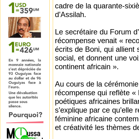
cadre de la quarante-sixiè
d’Assilah.
Le secrétaire du Forum d’
récompense venait « reco
écrits de Boni, qui allien
social, et donnent une v
continent africain ».
Au cours de la cérémonie,
récompense qui reflète « l
poétiques africaines brill
s’explique par ce qu’elle 
féminine africaine contem
et créativité les thèmes de