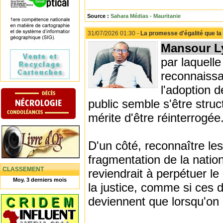
Source :
Sahara Médias - Mauritanie
31/07/2026 01:30 -
La promesse d'égalité que la C
Mansour L
par laquell
reconnaissa
l'adoption d
public semble s'être struc
mérite d'être réinterrogée
D'un côté, reconnaître les
fragmentation de la nation
CLASSEMENT
reviendrait à perpétuer le
Moy. 3 derniers mois
la justice, comme si ces 
deviennent que lorsqu'on 