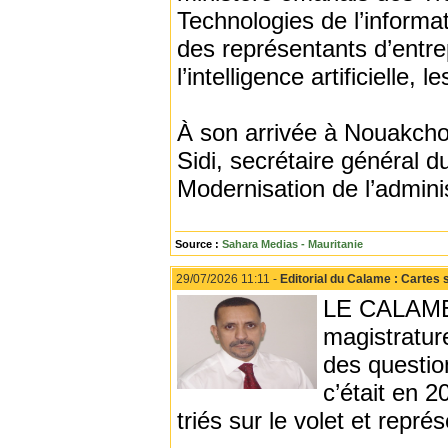
Technologies de l’informa
des représentants d’entre
l’intelligence artificielle,
À son arrivée à Nouakchott
Sidi, secrétaire général 
Modernisation de l’adminis
Source :
Sahara Medias - Mauritanie
29/07/2026 11:11 -
Editorial du Calame : Cartes 
LE CALAME -
magistratur
des questio
c’était en 2
triés sur le volet et repr