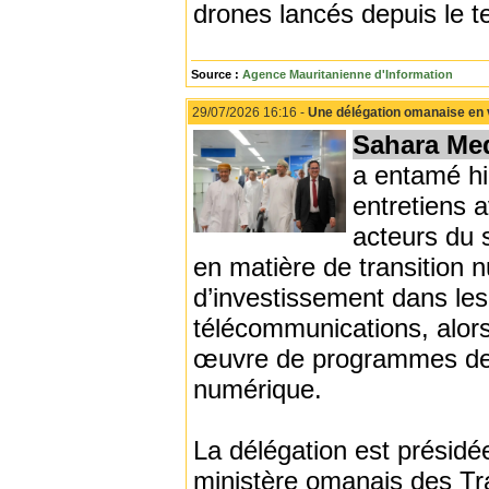
drones lancés depuis le ter
Source :
Agence Mauritanienne d'Information
29/07/2026 16:16 -
Une délégation omanaise en v
Sahara Me
a entamé hi
entretiens 
acteurs du 
en matière de transition n
d’investissement dans les
télécommunications, alors
œuvre de programmes de m
numérique.
La délégation est présidée
ministère omanais des Tr