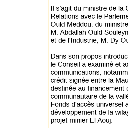
Il s’agit du ministre de l
Relations avec le Parlem
Ould Meddou, du ministre
M. Abdallah Ould Souleym
et de l’Industrie, M. Dy O
Dans son propos introduct
le Conseil a examiné et ad
communications, notamment
crédit signée entre la Maur
destinée au financement 
communautaire de la vall
Fonds d’accès universel
développement de la wila
projet minier El Aouj.