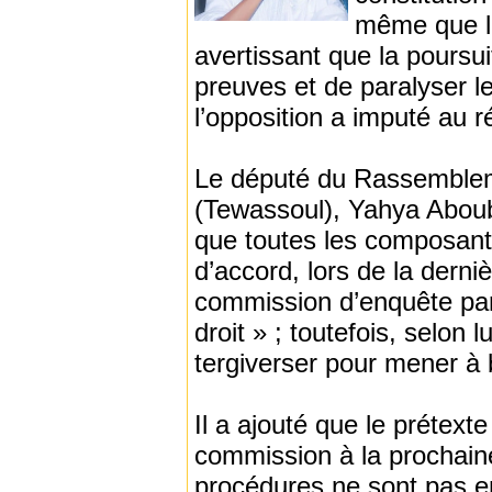
même que le
avertissant que la poursui
preuves et de paralyser l
l’opposition a imputé au r
Le député du Rassembleme
(Tewassoul), Yahya Aboub
que toutes les composante
d’accord, lors de la derni
commission d’enquête parl
droit » ; toutefois, selon 
tergiverser pour mener à 
Il a ajouté que le prétexte
commission à la prochaine
procédures ne sont pas en