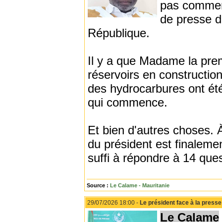
pas comment
de presse d
République.
Il y a que Madame la prem
réservoirs en construction
des hydrocarbures ont été 
qui commence.
Et bien d'autres choses. 
du président est finalemen
suffi à répondre à 14 que
Source :
Le Calame - Mauritanie
29/07/2026 18:00 -
Le président face à la presse 
Le Calame