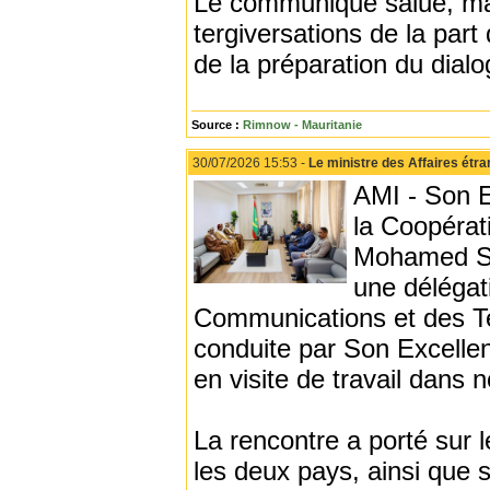
Le communiqué salue, malg
tergiversations de la part
de la préparation du dialo
Source :
Rimnow - Mauritanie
30/07/2026 15:53 -
Le ministre des Affaires étr
AMI - Son E
la Coopérati
Mohamed Sa
une délégat
Communications et des Te
conduite par Son Excellen
en visite de travail dans 
La rencontre a porté sur l
les deux pays, ainsi que 