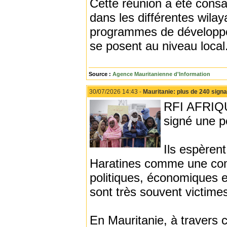
Cette réunion a été consa
dans les différentes wila
programmes de développem
se posent au niveau local
Source :
Agence Mauritanienne d'Information
30/07/2026 14:43 -
Mauritanie: plus de 240 signa
RFI AFRIQUE
signé une pé
Ils espèren
Haratines comme une comp
politiques, économiques e
sont très souvent victime
En Mauritanie, à travers 