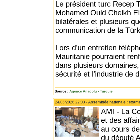
Le président turc Recep 
Mohamed Ould Cheikh El G
bilatérales et plusieurs qu
communication de la Türk
Lors d’un entretien télép
Mauritanie pourraient ren
dans plusieurs domaines, 
sécurité et l’industrie de 
Source :
Agence Anadolu - Turquie
24/06/2026 22:03 -
Assemblée nationale : examen 
AMI - La Com
et des affa
au cours de
du député 