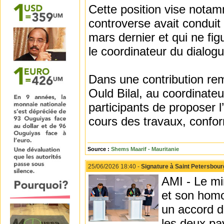
Cette position vise notam
controverse avait conduit
mars dernier et qui ne fi
le coordinateur du dialog
Dans une contribution rem
Ould Bilal, au coordinateu
participants de proposer l
cours des travaux, confor
Source :
Shems Maarif - Mauritanie
25/06/2026 18:40 -
Signature à Saint Petersbourg
AMI - Le mi
et son homo
un accord de
les deux pay