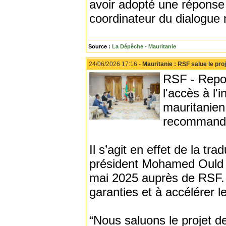
avoir adopté une répons
coordinateur du dialogue 
Source :
La Dépêche - Mauritanie
24/06/2026 17:16 -
Mauritanie : RSF salue le proje
RSF - Report
l'accès à l
mauritanien
recommandat
Il s’agit en effet de la t
président Mohamed Ould 
mai 2025 auprès de RSF. L
garanties et à accélérer le
“Nous saluons le projet de