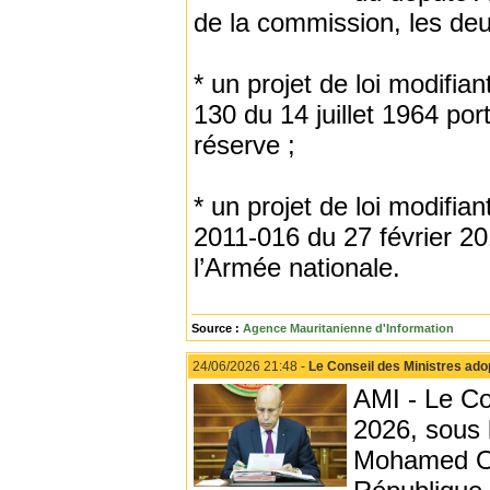
de la commission, les deux
* un projet de loi modifian
130 du 14 juillet 1964 port
réserve ;
* un projet de loi modifian
2011-016 du 27 février 201
l’Armée nationale.
Source :
Agence Mauritanienne d'Information
24/06/2026 21:48 -
Le Conseil des Ministres adopt
AMI - Le Con
2026, sous 
Mohamed O