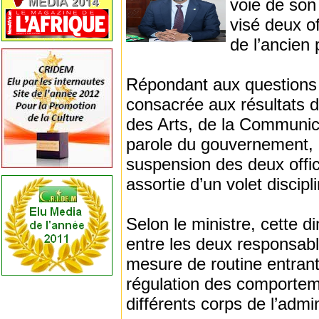
voie de son
visé deux of
de l’ancien
Répondant aux questions d
consacrée aux résultats du
des Arts, de la Communica
parole du gouvernement, 
suspension des deux offic
assortie d’un volet discipli
Selon le ministre, cette d
entre les deux responsable
mesure de routine entran
régulation des comporteme
différents corps de l’admin