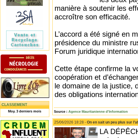
manière à soutenir les eff
accroître son efficacité.
L’accord a été signé en ma
présidence du ministre ru
Forum juridique internatio
Cette étape confirme la v
coopération et d’échange
le domaine de la justice, 
des obligations internatio
CLASSEMENT
Moy. 3 derniers mois
Source :
Agence Mauritanienne d'Information
25/06/2026 18:28 -
On en sait un peu plus sur l’
LA DÉPÊCHE