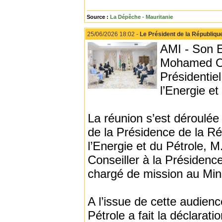
Source :
La Dépêche - Mauritanie
25/06/2026 18:02 -
Le Président de la République
AMI - Son E
Mohamed Oul
Présidentie
l’Energie e
La réunion s’est déroulée
de la Présidence de la R
l’Energie et du Pétrole,
Conseiller à la Présidenc
chargé de mission au Mini
A l’issue de cette audien
Pétrole a fait la déclarati