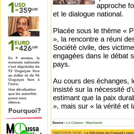
approche fo
et le dialogue national.
Placée sous le thème « Pas
», la rencontre a réuni de
Société civile, des victim
engagées dans le débat su
pays.
Au cours des échanges, 
insisté sur la nécessité 
estimant que la paix durab
», mais sur « la vérité et
Source :
Le Calame - Mauritanie
20/07/2026 18:00 -
La Décision du Conseil const