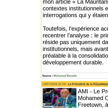
mon article « La Mauritanie
contextes institutionnels 
interrogations qui y étai
Toutefois, l’expérience a
recentrer l’analyse : le pr
réside pas uniquement dan
institutionnels, mais avan
préalable à la consolidati
développement durable.
Source :
Mohamed Barrada
19/07/2026 20:29 -
Le Président de la République
AMI - Le Pr
Mohamed Ou
Freetown, à