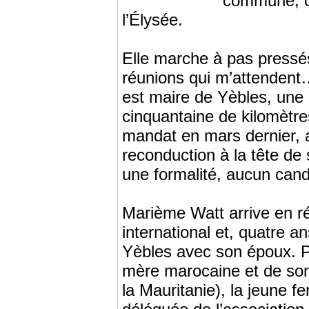
commune, ce
l’Élysée.
Elle marche à pas pressés. 
réunions qui m’attendent
est maire de Yèbles, une
cinquantaine de kilomètres
mandat en mars dernier, a
reconduction à la tête d
une formalité, aucun candi
Marième Watt arrive en r
international et, quatre an
Yèbles avec son époux. Po
mère marocaine et de son
la Mauritanie), la jeune 