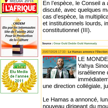
En l’espèce, le Conseil a
discuté, avec quelques ma
cas d’espèce, la multiplic
et institutionnels lourds,
constitutionnel (III).
Source :
Omar Ould Dedde Ould Hammady
20/07/2026 17:33 -
Le Hamas annonce l’élection
LE MONDE - 
Yahya Sinou
israélienne
immédiateme
une direction collégiale, j
Le Hamas a annoncé, lundi
nouveau dirigeant du mouv