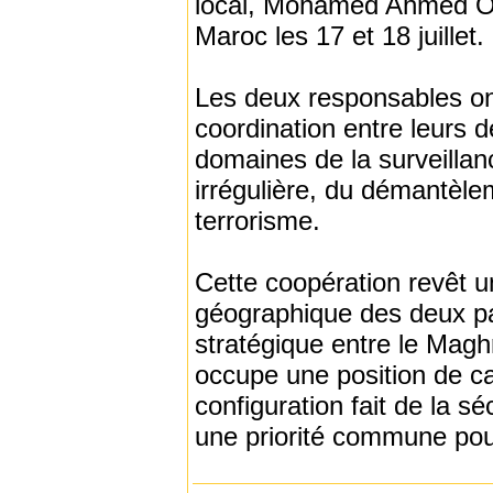
local, Mohamed Ahmed Ou
Maroc les 17 et 18 juillet.
Les deux responsables o
coordination entre leurs 
domaines de la surveillanc
irrégulière, du démantèle
terrorisme.
Cette coopération revêt un
géographique des deux pa
stratégique entre le Maghr
occupe une position de car
configuration fait de la sé
une priorité commune pou