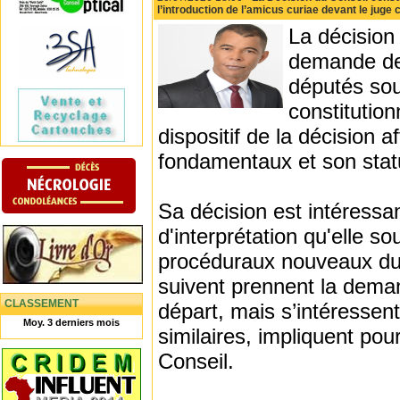
l’introduction de l’amicus curiae devant le juge 
La décision 
demande de
députés sou
constitutio
dispositif de la décision 
fondamentaux et son statu
Sa décision est intéressan
d'interprétation qu'elle s
procéduraux nouveaux du 
suivent prennent la dem
CLASSEMENT
départ, mais s’intéressent
Moy. 3 derniers mois
similaires, impliquent pou
Conseil.