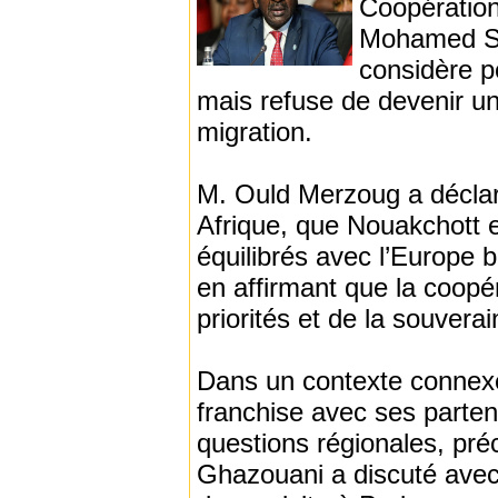
Coopération 
Mohamed Sa
considère p
mais refuse de devenir un
migration.
M. Ould Merzoug a déclar
Afrique, que Nouakchott e
équilibrés avec l’Europe 
en affirmant que la coopé
priorités et de la souvera
Dans un contexte connexe,
franchise avec ses parte
questions régionales, pr
Ghazouani a discuté ave