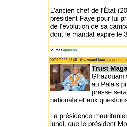
L’ancien chef de l’État (20
président Faye pour lui pr
de l’évolution de sa camp
dont le mandat expire le
Source :
Apanews
20/07/2026 13:05 -
Ghazouani face à la presse nat
Trust Maga
Ghazouani s
au Palais p
presse sera 
nationale et aux question
La présidence mauritani
lundi, que le président 