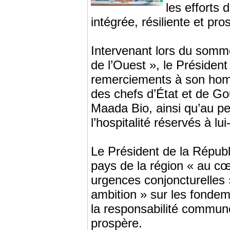
les efforts 
intégrée, résiliente et pro
Intervenant lors du sommet
de l’Ouest », le Présiden
remerciements à son homo
des chefs d’État et de 
Maada Bio, ainsi qu’au peu
l’hospitalité réservés à l
Le Président de la Répub
pays de la région « au cœ
urgences conjoncturelles »
ambition » sur les fondem
la responsabilité commune 
prospère.