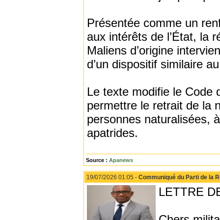
Présentée comme un renfor
aux intérêts de l’État, la
Maliens d’origine intervie
d’un dispositif similaire au
Le texte modifie le Code 
permettre le retrait de la
personnes naturalisées, à
apatrides.
Source :
Apanews
19/07/2026 01:05 -
Communiqué du Parti de la 
LETTRE D
Chers milit