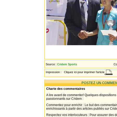
Source :
Cridem Sports
Co
Impression :
Cliquez ici pour imprimer l'article
POSTEZ UN COMMEN
Charte des commentaires
A lire avant de commenter! Quelques dispositions
passionnants sur Cridem :
Commentez pour enrichir : Le but des commentair
enrichissants à partir des articles publiés sur Cri
Respectez vos interlocuteurs : Pour assurer des d