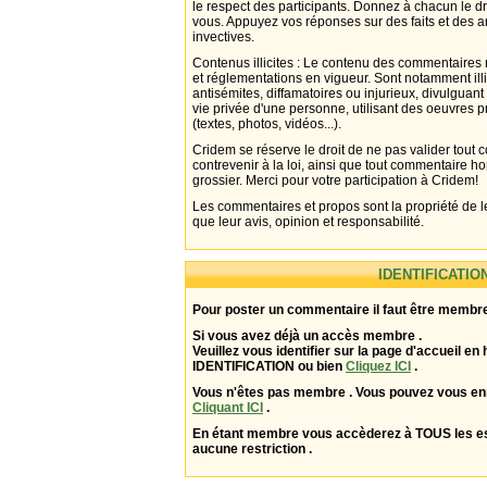
le respect des participants. Donnez à chacun le d
vous. Appuyez vos réponses sur des faits et des 
invectives.
Contenus illicites : Le contenu des commentaires n
et réglementations en vigueur. Sont notamment illi
antisémites, diffamatoires ou injurieux, divulguant
vie privée d'une personne, utilisant des oeuvres p
(textes, photos, vidéos...).
Cridem se réserve le droit de ne pas valider tout
contrevenir à la loi, ainsi que tout commentaire h
grossier. Merci pour votre participation à Cridem!
Les commentaires et propos sont la propriété de l
que leur avis, opinion et responsabilité.
IDENTIFICATIO
Pour poster un commentaire il faut être membre
Si vous avez déjà un accès membre .
Veuillez vous identifier sur la page d'accueil en 
IDENTIFICATION ou bien
Cliquez ICI
.
Vous n'êtes pas membre . Vous pouvez vous enr
Cliquant ICI
.
En étant membre vous accèderez à TOUS les 
aucune restriction .