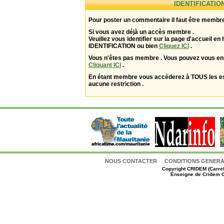
IDENTIFICATIO
Pour poster un commentaire il faut être membre
Si vous avez déjà un accès membre .
Veuillez vous identifier sur la page d'accueil en 
IDENTIFICATION ou bien
Cliquez ICI
.
Vous n'êtes pas membre . Vous pouvez vous enr
Cliquant ICI
.
En étant membre vous accèderez à TOUS les 
aucune restriction .
NOUS CONTACTER
CONDITIONS GENERAL
Copyright
CRIDEM (Carref
Enseigne de Cridem C