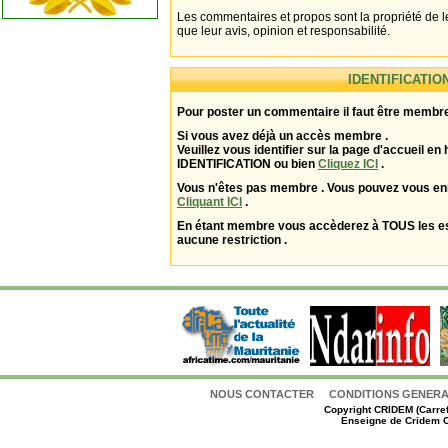
Les commentaires et propos sont la propriété de l
que leur avis, opinion et responsabilité.
IDENTIFICATIO
Pour poster un commentaire il faut être membre
Si vous avez déjà un accès membre .
Veuillez vous identifier sur la page d'accueil en 
IDENTIFICATION ou bien
Cliquez ICI
.
Vous n'êtes pas membre . Vous pouvez vous enr
Cliquant ICI
.
En étant membre vous accèderez à TOUS les 
aucune restriction .
NOUS CONTACTER
CONDITIONS GENERAL
Copyright
CRIDEM (Carref
Enseigne de Cridem C