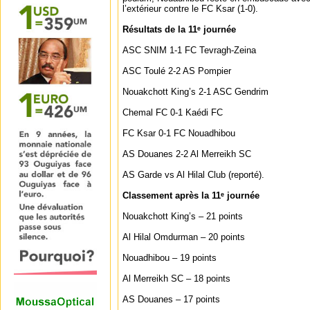
l’extérieur contre le FC Ksar (1-0).
Résultats de la 11ᵉ journée
ASC SNIM 1-1 FC Tevragh-Zeina
ASC Toulé 2-2 AS Pompier
Nouakchott King’s 2-1 ASC Gendrim
Chemal FC 0-1 Kaédi FC
FC Ksar 0-1 FC Nouadhibou
AS Douanes 2-2 Al Merreikh SC
AS Garde vs Al Hilal Club (reporté).
Classement après la 11ᵉ journée
Nouakchott King’s – 21 points
Al Hilal Omdurman – 20 points
Nouadhibou – 19 points
Al Merreikh SC – 18 points
AS Douanes – 17 points