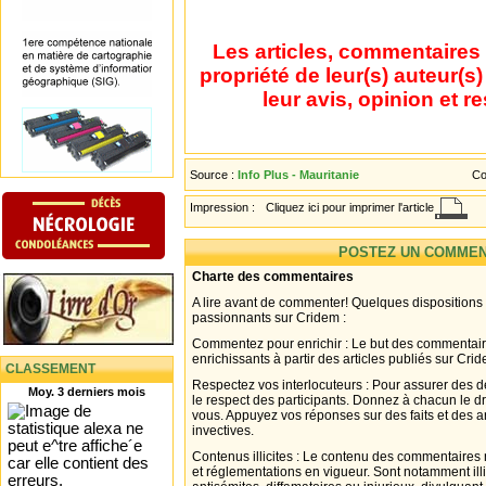
Les articles, commentaires 
propriété de leur(s) auteur(s
leur avis, opinion et r
Source :
Info Plus - Mauritanie
Co
Impression :
Cliquez ici pour imprimer l'article
POSTEZ UN COMMEN
Charte des commentaires
A lire avant de commenter! Quelques dispositions
passionnants sur Cridem :
Commentez pour enrichir : Le but des commentair
enrichissants à partir des articles publiés sur Cri
CLASSEMENT
Respectez vos interlocuteurs : Pour assurer des d
Moy. 3 derniers mois
le respect des participants. Donnez à chacun le d
vous. Appuyez vos réponses sur des faits et des 
invectives.
Contenus illicites : Le contenu des commentaires n
et réglementations en vigueur. Sont notamment illi