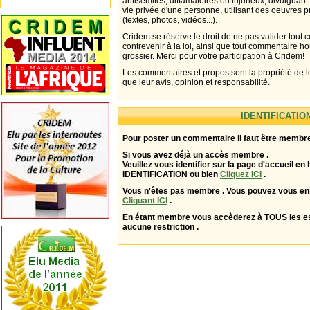
antisémites, diffamatoires ou injurieux, divulguant
vie privée d'une personne, utilisant des oeuvres p
(textes, photos, vidéos...).
Cridem se réserve le droit de ne pas valider tout
contrevenir à la loi, ainsi que tout commentaire h
grossier. Merci pour votre participation à Cridem!
Les commentaires et propos sont la propriété de l
que leur avis, opinion et responsabilité.
IDENTIFICATIO
Pour poster un commentaire il faut être membre
Si vous avez déjà un accès membre .
Veuillez vous identifier sur la page d'accueil en 
IDENTIFICATION ou bien
Cliquez ICI
.
Vous n'êtes pas membre . Vous pouvez vous enr
Cliquant ICI
.
En étant membre vous accèderez à TOUS les 
aucune restriction .