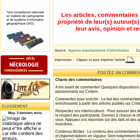
Les articles, commentaires 
propriété de leur(s) auteur(s
leur avis, opinion et r
Source :
Agence mauritanienne d'information
Co
Impression :
Cliquez ici pour imprimer l'article
POSTEZ UN COMMEN
Charte des commentaires
A lire avant de commenter! Quelques dispositions
passionnants sur Cridem :
Commentez pour enrichir : Le but des commentair
enrichissants à partir des articles publiés sur Cri
CLASSEMENT
Respectez vos interlocuteurs : Pour assurer des d
Moy. 3 derniers mois
le respect des participants. Donnez à chacun le d
vous. Appuyez vos réponses sur des faits et des 
invectives.
Contenus illicites : Le contenu des commentaires n
et réglementations en vigueur. Sont notamment illi