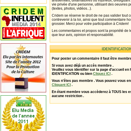
antisémites, diffamatoires ou injurieux, divulguant
vie privée d'une personne, utilisant des oeuvres p
(textes, photos, vidéos...).
Cridem se réserve le droit de ne pas valider tout
contrevenir à la loi, ainsi que tout commentaire h
grossier. Merci pour votre participation à Cridem!
Les commentaires et propos sont la propriété de l
que leur avis, opinion et responsabilité.
IDENTIFICATIO
Pour poster un commentaire il faut être membre
Si vous avez déjà un accès membre .
Veuillez vous identifier sur la page d'accueil en 
IDENTIFICATION ou bien
Cliquez ICI
.
Vous n'êtes pas membre . Vous pouvez vous enr
Cliquant ICI
.
En étant membre vous accèderez à TOUS les 
aucune restriction .