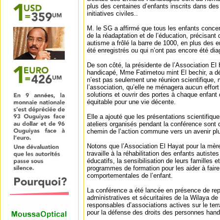
plus des centaines d’enfants inscrits dans des 
initiatives civiles..
M. le SG a affirmé que tous les enfants conce
de la réadaptation et de l’éducation, précisant
autisme a frôlé la barre de 1000, en plus des e
été enregistrés ou qui n’ont pas encore été di
De son côté, la présidente de l’Association El 
handicapé, Mme Fatimetou mint El bechir, a d
n’est pas seulement une réunion scientifique,
l’association, qu’elle ne ménagera aucun effort 
solutions et ouvrir des portes à chaque enfant
équitable pour une vie décente.
Elle a ajouté que les présentations scientifiques
ateliers organisés pendant la conférence sont d
chemin de l’action commune vers un avenir plus
Notons que l’Association El Hayat pour la mère
travaille à la réhabilitation des enfants autis
éducatifs, la sensibilisation de leurs familles 
programmes de formation pour les aider à faire 
comportementales de l’enfant.
La conférence a été lancée en présence de rep
administratives et sécuritaires de la Wilaya d
responsables d’associations actives sur le terr
pour la défense des droits des personnes han