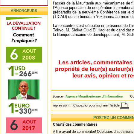
l’accès de la Mauritanie aux mécanismes de fi
l’Agence japonaise de coopération internationa
ANNONCEURS
préparatifs de la neuvième Conférence sur le 
(TICAD) qui se tiendra à Yokohama au mois d’
La rencontre s’est déroulée en présence de l’
Tokyo, M. Sidiya Ould El Hadj et du candidat 
la Banque africaine de développement, M. Sidi
Les articles, commentaires 
propriété de leur(s) auteur(s
leur avis, opinion et r
Source :
Agence Mauritanienne d'Information
Co
Impression :
Cliquez ici pour imprimer l'article
POSTEZ UN COMMEN
Charte des commentaires
A lire avant de commenter! Quelques dispositions