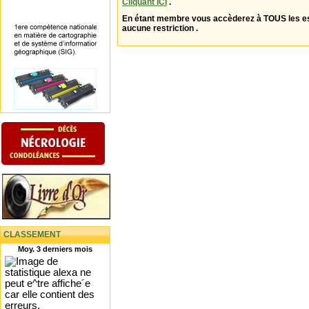
Cliquant ICI
.
En étant membre vous accèderez à TOUS les 
aucune restriction .
CLASSEMENT
Moy. 3 derniers mois