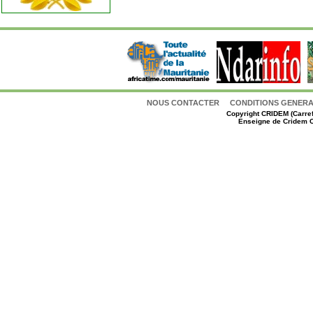
NOUS CONTACTER
CONDITIONS GENERAL
Copyright
CRIDEM (Carref
Enseigne de Cridem C