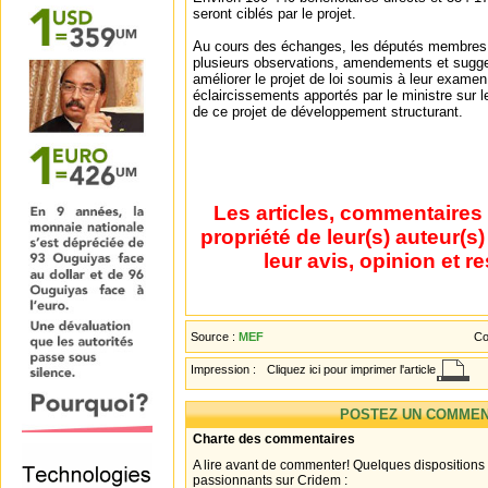
seront ciblés par le projet.
Au cours des échanges, les députés membres 
plusieurs observations, amendements et sugges
améliorer le projet de loi soumis à leur examen
éclaircissements apportés par le ministre sur l
de ce projet de développement structurant.
Les articles, commentaires 
propriété de leur(s) auteur(s
leur avis, opinion et r
Source :
MEF
Co
Impression :
Cliquez ici pour imprimer l'article
POSTEZ UN COMMEN
Charte des commentaires
A lire avant de commenter! Quelques dispositions
passionnants sur Cridem :