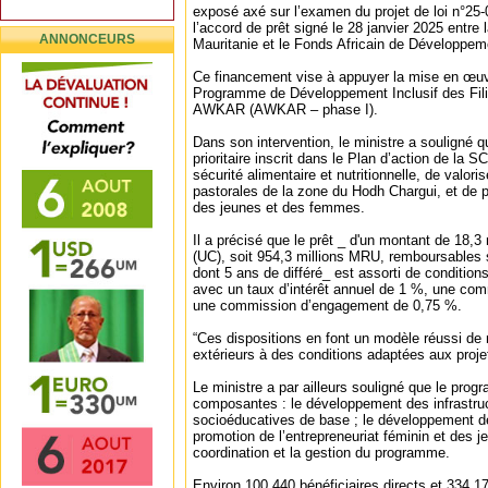
exposé axé sur l’examen du projet de loi n°25-01
l’accord de prêt signé le 28 janvier 2025 entre
ANNONCEURS
Mauritanie et le Fonds Africain de Développem
Ce financement vise à appuyer la mise en œuv
Programme de Développement Inclusif des Fili
AWKAR (AWKAR – phase I).
Dans son intervention, le ministre a souligné 
prioritaire inscrit dans le Plan d’action de la S
sécurité alimentaire et nutritionnelle, de valori
pastorales de la zone du Hodh Chargui, et de p
des jeunes et des femmes.
Il a précisé que le prêt _ d'un montant de 18,3
(UC), soit 954,3 millions MRU, remboursables 
dont 5 ans de différé_ est assorti de conditio
avec un taux d’intérêt annuel de 1 %, une com
une commission d’engagement de 0,75 %.
“Ces dispositions en font un modèle réussi de
extérieurs à des conditions adaptées aux projets 
Le ministre a par ailleurs souligné que le progr
composantes : le développement des infrastruc
socioéducatives de base ; le développement de
promotion de l’entrepreneuriat féminin et des je
coordination et la gestion du programme.
Environ 100 440 bénéficiaires directs et 334 17