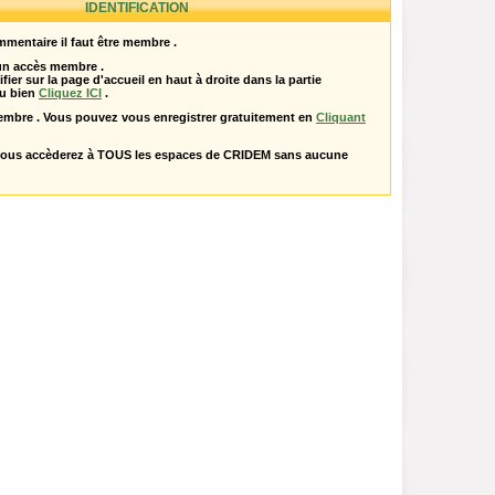
IDENTIFICATION
mentaire il faut être membre .
 un accès membre .
ifier sur la page d'accueil en haut à droite dans la partie
u bien
Cliquez ICI
.
embre . Vous pouvez vous enregistrer gratuitement en
Cliquant
vous accèderez à TOUS les espaces de CRIDEM sans aucune