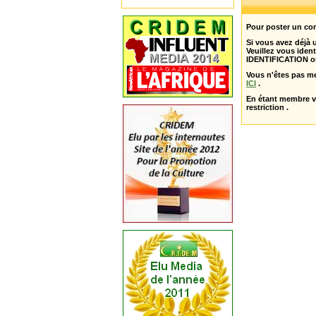
Pour poster un com
Si vous avez déjà
Veuillez vous ident
IDENTIFICATION o
Vous n'êtes pas m
ICI
.
En étant membre 
restriction .