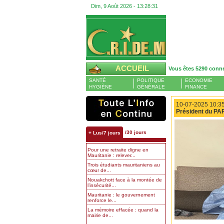
Dim, 9 Août 2026 -
13:28:32
ACCUEIL
Vous êtes 5290 conn
SANTÉ
POLITIQUE
ECONOMIE
HYGIÈNE
GÉNÉRALE
FINANCE
10-07-2025 10:35
Président du P
/30 jours
+ Lus/7 jours
Pour une retraite digne en
Mauritanie : relever...
Trois étudiants mauritaniens au
cœur de...
Nouakchott face à la montée de
l’insécurité...
Mauritanie : le gouvernement
renforce le...
La mémoire effacée : quand la
mairie de...