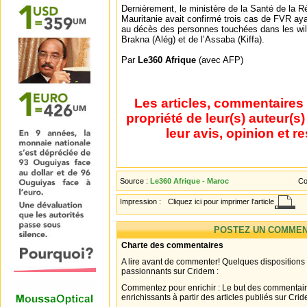
Dernièrement, le ministère de la Santé de la R
Mauritanie avait confirmé trois cas de FVR a
au décès des personnes touchées dans les wil
Brakna (Alég) et de l’Assaba (Kiffa).
Par
Le360 Afrique
(avec AFP)
Les articles, commentaires 
propriété de leur(s) auteur(s
leur avis, opinion et r
Source :
Le360 Afrique - Maroc
Co
Impression :
Cliquez ici pour imprimer l'article
POSTEZ UN COMMEN
Charte des commentaires
A lire avant de commenter! Quelques dispositions
passionnants sur Cridem :
Commentez pour enrichir : Le but des commentair
enrichissants à partir des articles publiés sur Cri