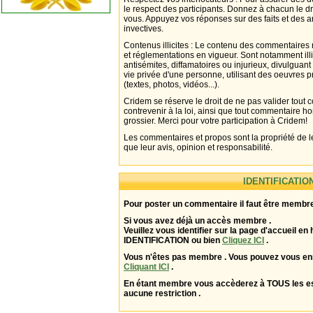
le respect des participants. Donnez à chacun le d
vous. Appuyez vos réponses sur des faits et des 
invectives.
Contenus illicites : Le contenu des commentaires n
et réglementations en vigueur. Sont notamment illi
antisémites, diffamatoires ou injurieux, divulguant
vie privée d'une personne, utilisant des oeuvres p
(textes, photos, vidéos...).
Cridem se réserve le droit de ne pas valider tout
contrevenir à la loi, ainsi que tout commentaire h
grossier. Merci pour votre participation à Cridem!
Les commentaires et propos sont la propriété de l
que leur avis, opinion et responsabilité.
IDENTIFICATIO
Pour poster un commentaire il faut être membre
Si vous avez déjà un accès membre .
Veuillez vous identifier sur la page d'accueil en 
IDENTIFICATION ou bien
Cliquez ICI
.
Vous n'êtes pas membre . Vous pouvez vous enr
Cliquant ICI
.
En étant membre vous accèderez à TOUS les 
aucune restriction .