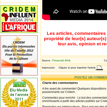
Les articles, commentaires 
propriété de leur(s) auteur(s
leur avis, opinion et r
Source :
Financial Afrik
Co
Impression :
Cliquez ici pour imprimer l'article
POSTEZ UN COMMEN
Charte des commentaires
A lire avant de commenter! Quelques dispositions
passionnants sur Cridem :
Commentez pour enrichir : Le but des commentair
enrichissants à partir des articles publiés sur Cri
Respectez vos interlocuteurs : Pour assurer des d