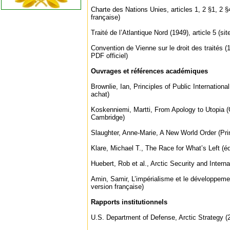
Charte des Nations Unies, articles 1, 2 §1, 2 §4
française)
Traité de l’Atlantique Nord (1949), article 5 (sit
Convention de Vienne sur le droit des traités (
PDF officiel)
Ouvrages et références académiques
Brownlie, Ian, Principles of Public Internationa
achat)
Koskenniemi, Martti, From Apology to Utopia (
Cambridge)
Slaughter, Anne-Marie, A New World Order (Pri
Klare, Michael T., The Race for What’s Left (édi
Huebert, Rob et al., Arctic Security and Intern
Amin, Samir, L’impérialisme et le développemen
version française)
Rapports institutionnels
U.S. Department of Defense, Arctic Strategy (