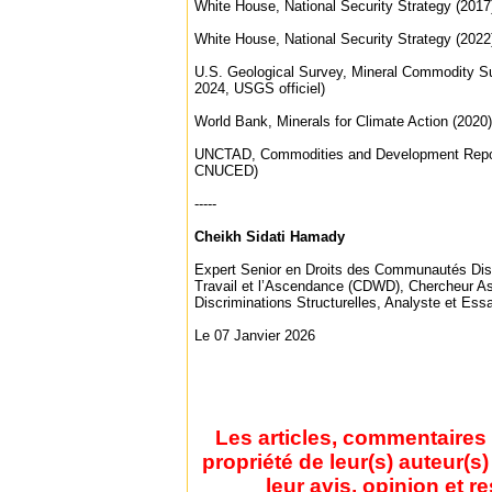
White House, National Security Strategy (2017) 
White House, National Security Strategy (2022)
U.S. Geological Survey, Mineral Commodity Su
2024, USGS officiel)
World Bank, Minerals for Climate Action (2020) (
UNCTAD, Commodities and Development Report 
CNUCED)
-----
Cheikh Sidati Hamady
Expert Senior en Droits des Communautés Dis
Travail et l’Ascendance (CDWD), Chercheur As
Discriminations Structurelles, Analyste et Essa
Le 07 Janvier 2026
Les articles, commentaires 
propriété de leur(s) auteur(s
leur avis, opinion et r