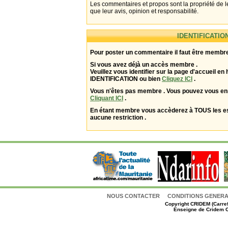
Les commentaires et propos sont la propriété de l
que leur avis, opinion et responsabilité.
IDENTIFICATIO
Pour poster un commentaire il faut être membre
Si vous avez déjà un accès membre .
Veuillez vous identifier sur la page d'accueil en 
IDENTIFICATION ou bien
Cliquez ICI
.
Vous n'êtes pas membre . Vous pouvez vous enr
Cliquant ICI
.
En étant membre vous accèderez à TOUS les 
aucune restriction .
NOUS CONTACTER
CONDITIONS GENERAL
Copyright
CRIDEM (Carref
Enseigne de Cridem C