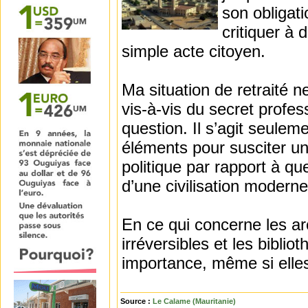
son obligati
critiquer à 
simple acte citoyen.
Ma situation de retraité 
vis-à-vis du secret profes
question. Il s’agit seule
éléments pour susciter un
politique par rapport à q
d’une civilisation moderne
En ce qui concerne les a
irréversibles et les biblio
importance, même si elles
Source :
Le Calame (Mauritanie)