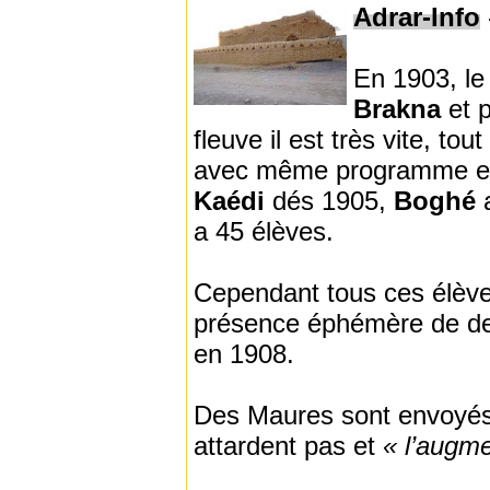
Adrar-Info
En 1903, le
Brakna
et 
fleuve il est très vite, to
avec même programme et 
Kaédi
dés 1905,
Boghé
a 45 élèves.
Cependant tous ces élève
présence éphémère de 
en 1908.
Des Maures sont envoyés a
attardent pas et
« l’augmen