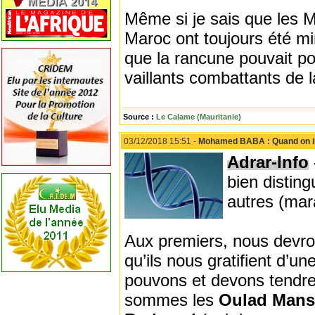
Même si je sais que les M
Maroc ont toujours été mi
que la rancune pouvait po
vaillants combattants de la
Source :
Le Calame (Mauritanie)
03/12/2018 15:51 -
Mohamed BABA : Quand on int
Adrar-Info
bien disting
autres (mar
Aux premiers, nous devrons
qu’ils nous gratifient d’u
pouvons et devons tendre 
sommes les
Oulad Mans