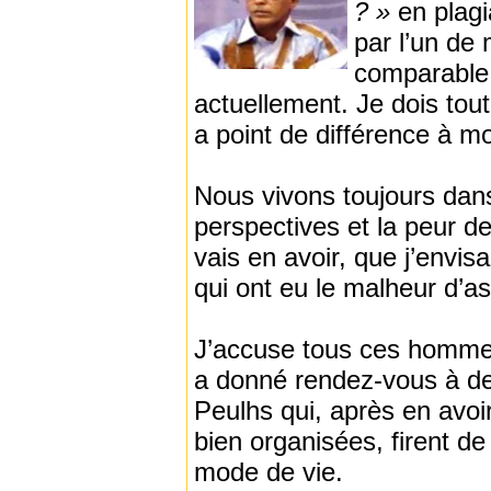
? »
en plagi
par l’un de
comparable,
actuellement. Je dois tout 
a point de différence à m
Nous vivons toujours dans 
perspectives et la peur d
vais en avoir, que j’envi
qui ont eu le malheur d’a
J’accuse tous ces hommes 
a donné rendez-vous à de
Peulhs qui, après en avo
bien organisées, firent de
mode de vie.