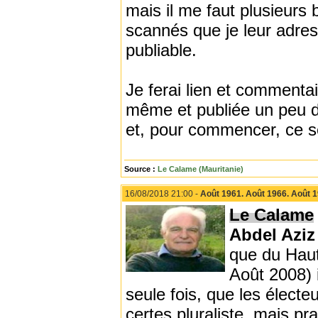
mais il me faut plusieurs
scannés que je leur adres
publiable.
Je ferai lien et commenta
même et publiée un peu da
et, pour commencer, ce s
Source :
Le Calame (Mauritanie)
16/08/2018 21:00 -
Août 1961. Août 1966. Août 19
Le Calame
Abdel Azi
que du Haut
Août 2008) 
seule fois, que les électe
certes pluraliste, mais pr