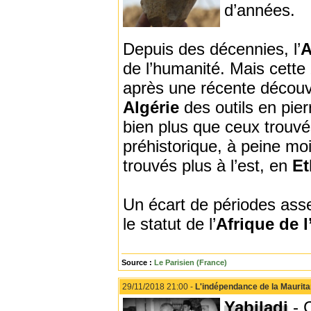
d’années.
Depuis des décennies, l’
A
de l’humanité. Mais cett
après une récente découve
Algérie
des outils en pier
bien plus que ceux trouvés
préhistorique, à peine m
trouvés plus à l’est, en
Et
Un écart de périodes ass
le statut de l’
Afrique de l
Source :
Le Parisien (France)
29/11/2018 21:00 -
L'indépendance de la Maurita
Yabiladi
- C