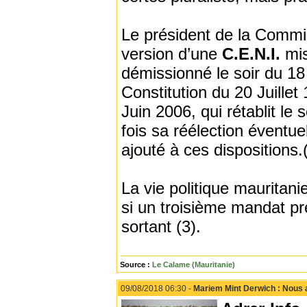
Le président de la Commi
version d’une
C.E.N.I.
mis
démissionné le soir du 18 
Constitution du 20 Juillet
Juin 2006, qui rétablit le 
fois sa réélection éventue
ajouté à ces dispositions.
La vie politique mauritan
si un troisième mandat pré
sortant (3).
Source :
Le Calame (Mauritanie)
09/08/2018 06:30 -
Mariem Mint Derwich : Nous 