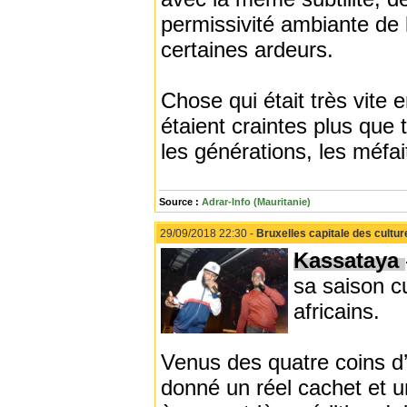
permissivité ambiante de l
certaines ardeurs.
Chose qui était très vite 
étaient craintes plus que 
les générations, les méfa
Source :
Adrar-Info (Mauritanie)
29/09/2018 22:30 -
Bruxelles capitale des cultur
Kassataya
sa saison cu
africains.
Venus des quatre coins d
donné un réel cachet et un