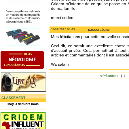
Cridem m'informe de ce qui se passe en M
de ma famille.
merci cridem.
03-01-2013 08:43
paccorabane
Mes félicitations pour cette nouvelle co
Ceci dit, ce serait une excellente chos
d'accueil privée. Cela permettrait à tout
articles et commentaires dont il est associé
Wa salam
< Précédent
|
1
CLASSEMENT
Moy. 3 derniers mois