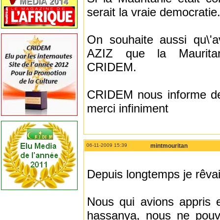
serait la vraie democratie
On souhaite aussi qu\'
AZIZ que la Maurita
CRIDEM.
CRIDEM nous informe de 
merci infiniment
06-11-2009 15:39
mintmouritan
Depuis longtemps je rêvais
Nous qui avions appris 
hassanya, nous ne pouv