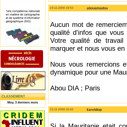
15-11-2009 19:52
abouamadou
Aucun mot de remercieme
qualité d'infos que vou
Votre qualité de travai
marquer et nous vous en
Nous vous remercions e
dynamique pour une Mauri
Abou DIA ; Paris
CLASSEMENT
Moy. 3 derniers mois
12-11-2009 16:42
kareldiop
Si la Mauritanie etait