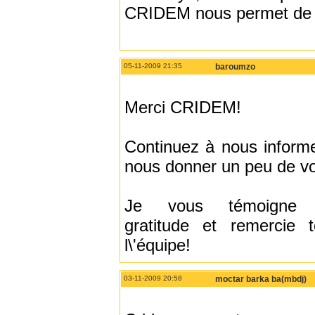
CRIDEM nous permet de no
05-11-2009 21:35
baroumzo
Merci CRIDEM!
Continuez à nous informe
nous donner un peu de vo
Je vous témoigne
gratitude et remercie t
l\'équipe!
03-11-2009 20:58
moctar barka ba(mbdj)