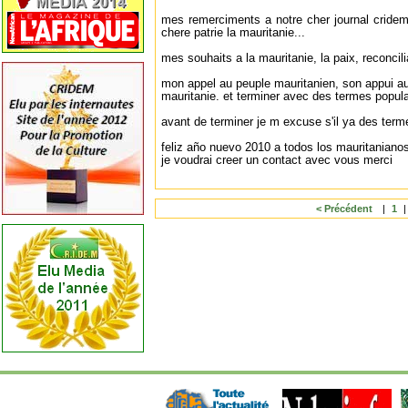
mes remerciments a notre cher journal cridem 
chere patrie la mauritanie...
mes souhaits a la mauritanie, la paix, reconcili
mon appel au peuple mauritanien, son appui au 
mauritanie. et terminer avec des termes popula
avant de terminer je m excuse s'il ya des termes
feliz año nuevo 2010 a todos los mauritanianos
je voudrai creer un contact avec vous merci
< Précédent
|
1