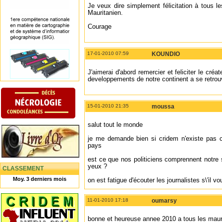
Je veux dire simplement félicitation à tous 
Mauritanien.
Courage
17-01-2010 07:59
KOUNDIO
J'aimerai d'abord remercier et feliciter le cré
developpements de notre continent a se retr
15-01-2010 21:35
moussa
salut tout le monde
je me demande bien si cridem n'existe pas 
pays
est ce que nos politiciens comprennent notre s
yeux ?
CLASSEMENT
Moy. 3 derniers mois
on est fatigue d'écouter les journalistes s\'il vo
11-01-2010 17:18
oumarsy
bonne et heureuse annee 2010 a tous les maurit