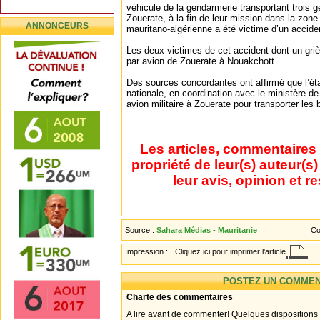
véhicule de la gendarmerie transportant trois g
Zouerate, à la fin de leur mission dans la zone 
ANNONCEURS
mauritano-algérienne a été victime d’un accide
Les deux victimes de cet accident dont un gr
par avion de Zouerate à Nouakchott.
Des sources concordantes ont affirmé que l’ét
nationale, en coordination avec le ministère d
avion militaire à Zouerate pour transporter les
Les articles, commentaires 
propriété de leur(s) auteur(s
leur avis, opinion et r
Source :
Sahara Médias - Mauritanie
Co
Impression :
Cliquez ici pour imprimer l'article
POSTEZ UN COMMEN
Charte des commentaires
A lire avant de commenter! Quelques dispositions