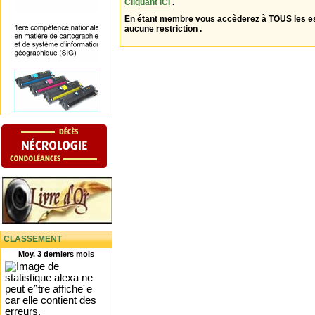
Cliquant ICI
.
En étant membre vous accèderez à TOUS les 
aucune restriction .
CLASSEMENT
Moy. 3 derniers mois