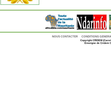
NOUS CONTACTER
CONDITIONS GENERAL
Copyright
CRIDEM (Carref
Enseigne de Cridem C