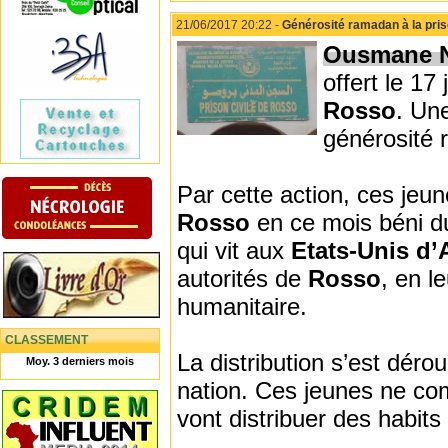
21/06/2017 20:22 -
Générosité ramadan à la pris
Ousmane 
offert le 17
Rosso
. Une
générosité
Par cette action, ces jeun
Rosso
en ce mois béni 
qui vit aux
Etats-Unis d
autorités de
Rosso
, en l
humanitaire.
CLASSEMENT
La distribution s’est déro
Moy. 3 derniers mois
nation. Ces jeunes ne comp
vont distribuer des habits