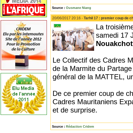
Source :
Ousmane Niang
20/06/2017 20:16 -
Tarhil 17 : premier coup de
La troisièm
samedi 17 
Nouakchot
Le Collectif des Cadres Ma
de la Marmite du Partage
général de la MATTEL, un
De ce premier coup de cha
Cadres Mauritaniens Exp
et de surprise.
Source :
Rédaction Cridem