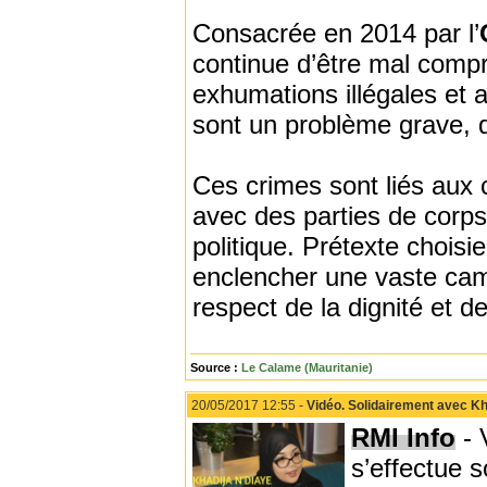
Consacrée en 2014 par l’
continue d’être mal compr
exhumations illégales et 
sont un problème grave, d
Ces crimes sont liés aux 
avec des parties de corps
politique. Prétexte choisi
enclencher une vaste cam
respect de la dignité et d
Source :
Le Calame (Mauritanie)
20/05/2017 12:55 -
Vidéo. Solidairement avec Kh
RMI Info
- 
s’effectue s