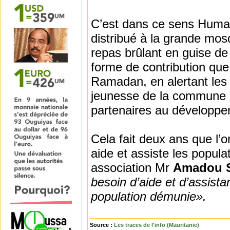
C’est dans ce sens Humani
distribué à la grande mo
repas brûlant en guise de 
forme de contribution que
Ramadan, en alertant les 
jeunesse de la commune
partenaires au développem
Cela fait deux ans que l’
aide et assiste les popul
association Mr
Amadou Si
besoin d’aide et d’assist
population démunie».
Source :
Les traces de l'info (Mauritanie)