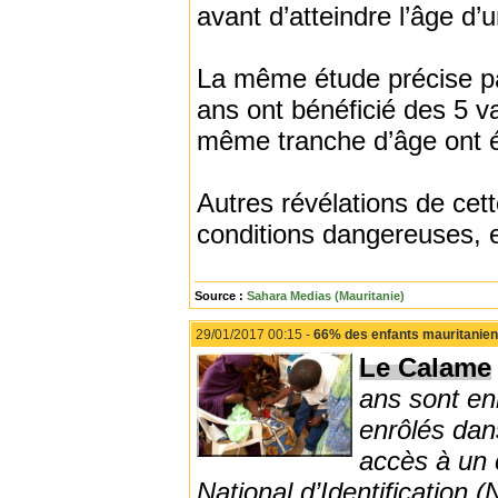
avant d’atteindre l’âge d’
La même étude précise pa
ans ont bénéficié des 5 v
même tranche d’âge ont é
Autres révélations de cet
conditions dangereuses, e
Source :
Sahara Medias (Mauritanie)
29/01/2017 00:15 -
66% des enfants mauritanien
Le Calame
ans sont en
enrôlés dan
accès à un 
National d’Identification (