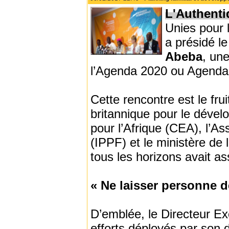
L'Authenti
Unies pour 
a présidé le
Abeba
, un
l’Agenda 2020 ou Agend
Cette rencontre est le fru
britannique pour le déve
pour l’Afrique (CEA), l’Ass
(IPPF) et le ministère de 
tous les horizons avait a
« Ne laisser personne d
D’emblée, le Directeur Ex
efforts déployés par son 