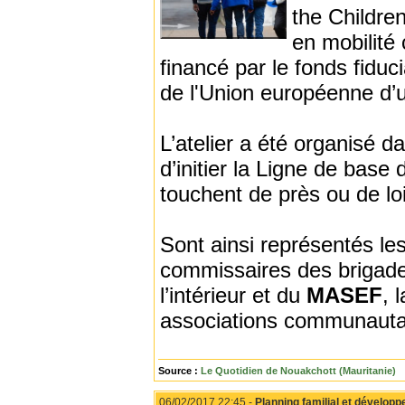
the Childre
en mobilité c
financé par le fonds fiduci
de l'Union européenne d’
L’atelier a été organisé 
d’initier la Ligne de base 
touchent de près ou de loi
Sont ainsi représentés les
commissaires des brigade
l’intérieur et du
MASEF
, 
associations communautai
Source :
Le Quotidien de Nouakchott (Mauritanie)
06/02/2017 22:45 -
Planning familial et développ