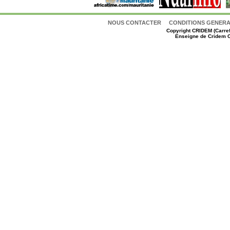
NOUS CONTACTER
CONDITIONS GENERAL
Copyright
CRIDEM (Carref
Enseigne de Cridem C