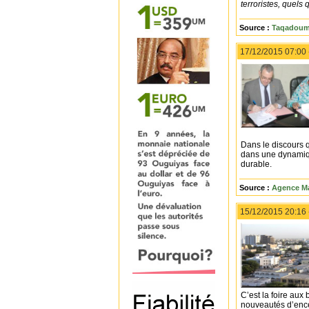
terroristes, quels 
Source :
Taqadoum.
17/12/2015 07:00
Dans le discours q
dans une dynamiqu
durable.
Source :
Agence Ma
15/12/2015 20:16
C’est la foire au
nouveautés d’enc