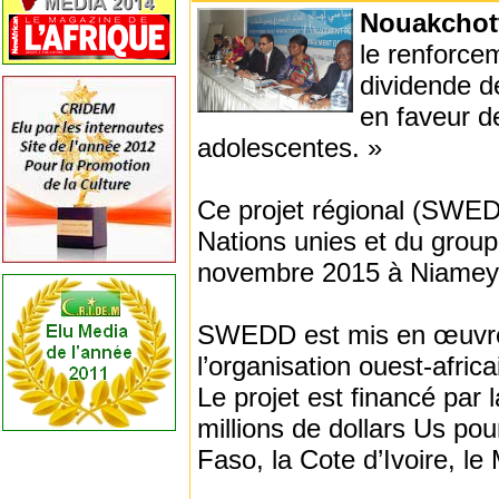
Nouakcho
le renforce
dividende 
en faveur d
adolescentes. »
Ce projet régional (SWEDD
Nations unies et du group
novembre 2015 à Niamey
SWEDD est mis en œuvre 
l’organisation ouest-afric
Le projet est financé pa
millions de dollars Us po
Faso, la Cote d’Ivoire, le 