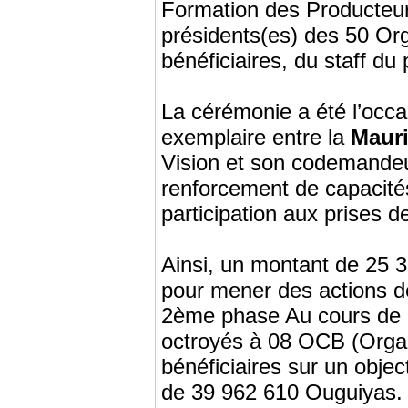
Formation des Producteu
présidents(es) des 50 O
bénéficiaires, du staff d
La cérémonie a été l’occas
exemplaire entre la
Maur
Vision et son codemandeu
renforcement de capacités
participation aux prises 
Ainsi, un montant de 25 3
pour mener des actions de
2ème phase Au cours de l
octroyés à 08 OCB (Organ
bénéficiaires sur un objec
de 39 962 610 Ouguiyas.