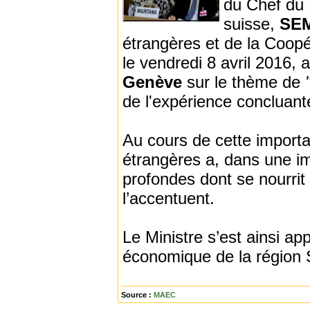
du Chef du 
suisse,
SEM
étrangères et de la Coop
le vendredi 8 avril 2016,
Genève
sur le thème de
de l'expérience concluant
Au cours de cette import
étrangères a, dans une im
profondes dont se nourrit
l’accentuent.
Le Ministre s’est ainsi ap
économique de la région S
Source :
MAEC