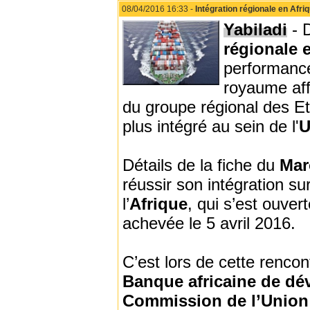
08/04/2016 16:33 -
Intégration régionale en Afri
Yabiladi
- D
régionale 
performance
royaume aff
du groupe régional des Eta
plus intégré au sein de l'
Détails de la fiche du
Ma
réussir son intégration su
l’
Afrique
, qui s’est ouver
achevée le 5 avril 2016.
C’est lors de cette renco
Banque africaine de d
Commission de l’Union 