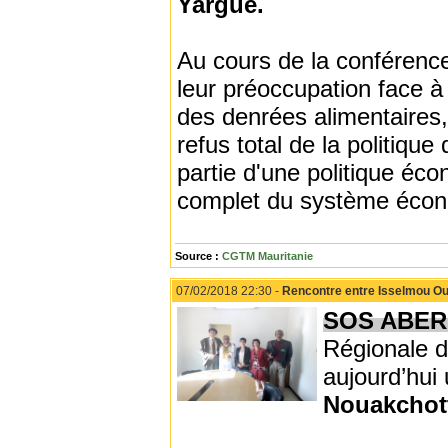
Yargue.
Au cours de la conférence
leur préoccupation face à 
des denrées alimentaires,
refus total de la politique
partie d'une politique é
complet du système éco
Source :
CGTM Mauritanie
07/02/2018 22:30 -
Rencontre entre Isselmou Oul
SOS ABE
Régionale de
aujourd’hui
Nouakchot