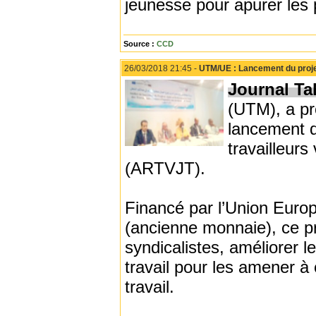
jeunesse pour apurer les 
Source :
CCD
26/03/2018 21:45 -
UTM/UE : Lancement du projet 
Journal Tah
(UTM), a p
lancement d
travailleurs 
(ARTVJT).
Financé par l’Union Europ
(ancienne monnaie), ce pr
syndicalistes, améliorer 
travail pour les amener à 
travail.