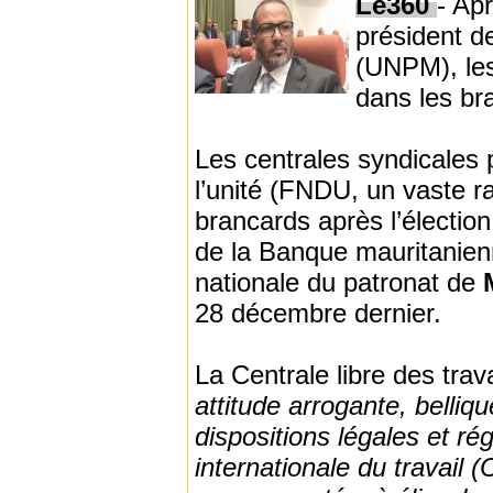
Le360
- Ap
président d
(UNPM), les
dans les br
Les centrales syndicales 
l’unité (FNDU, un vaste r
brancards après l’électio
de la Banque mauritanienn
nationale du patronat de
28 décembre dernier.
La Centrale libre des trav
attitude arrogante, belli
dispositions légales et r
internationale du travail (