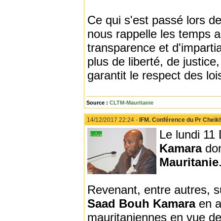
Ce qui s'est passé lors de
nous rappelle les temps a
transparence et d'impartia
plus de liberté, de justice
garantit le respect des loi
Source :
CLTM-Mauritanie
14/12/2017 22:24 -
IFM. Conférence du Pr Cheik
Le lundi 11
Kamara
don
Mauritanie
Revenant, entre autres, su
Saad Bouh Kamara
en a
mauritaniennes en vue de f