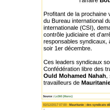
l'affaire
Bou
Profitant de la prochaine 
du Bureau international du
internationale (CSI), dem
contrôle judiciaire et d'a
responsables syndicaux, à
soir 1er décembre.
Ces leaders syndicaux s
Confédération libre des tr
Ould Mohamed Nahah
,
travailleurs de
Mauritani
Source :
Le360 (Maroc)
02/12/2017 07:00 -
Mauritanie : des syndicats dé