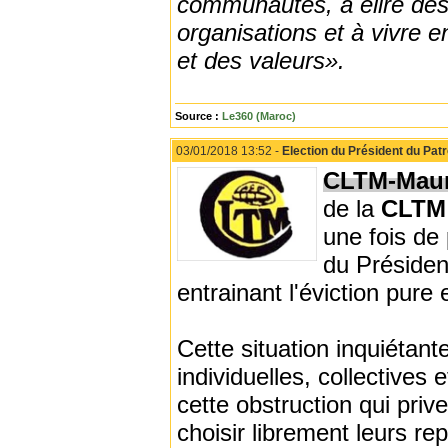
communautés, à élire des 
organisations et à vivre e
et des valeurs».
Source :
Le360 (Maroc)
03/01/2018 13:52 -
Election du Président du Pat
CLTM-Maur
de la
CLT
une fois de 
du Présiden
entrainant l'éviction pure
Cette situation inquiétant
individuelles, collectives
cette obstruction qui priv
choisir librement leurs re