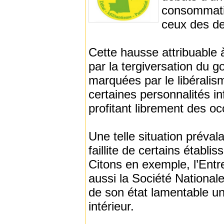
consommati
ceux des de
Cette hausse attribuable à
par la tergiversation du
marquées par le libérali
certaines personnalités in
profitant librement des oc
Une telle situation préval
faillite de certains établi
Citons en exemple, l’Entr
aussi la Société National
de son état lamentable un
intérieur.