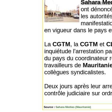
Sahara Me
ont dénoncé 
les autorité
manifestatio
en vigueur dans le pays e
La
CGTM
, la
CGTM
et
C
inquiétude l’arrestation p
du pays du coordinateur r
travailleurs de
Mauritani
collègues syndicalistes.
Deux jours après leur arr
contrôle judiciaire sur ord
Source :
Sahara Medias (Mauritanie)