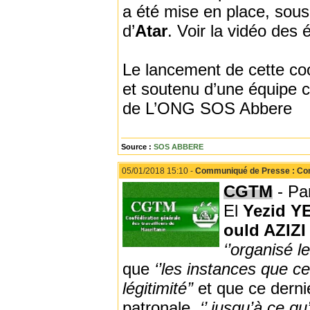
a été mise en place, sou
d’
Atar
. Voir la vidéo des 
Le lancement de cette coo
et soutenu d’une équipe 
de L’ONG SOS Abbere
Source :
SOS ABBERE
05/01/2018 15:10 -
Communiqué de Presse : Conf
CGTM
- Pa
El
Yezid Y
ould AZIZ
‘’organisé l
que
‘’les instances que c
légitimité’’
et que ce dernie
patronale,
‘’ jusqu’à ce q