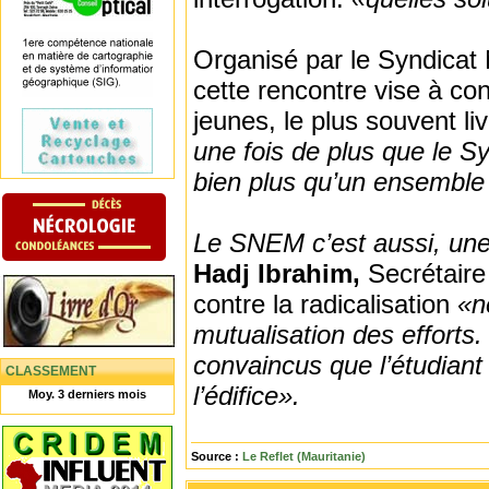
Organisé par le Syndicat
cette rencontre vise à cont
jeunes, le plus souvent 
une fois de plus que le S
bien plus qu’un ensemble 
Le SNEM c’est aussi, une 
Hadj Ibrahim,
Secrétair
contre la radicalisation
«n
mutualisation des efforts
convaincus que l’étudiant
CLASSEMENT
l’édifice».
Moy. 3 derniers mois
Source :
Le Reflet (Mauritanie)