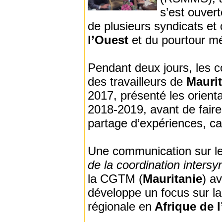
s’est ouvert
de plusieurs syndicats et
l’Ouest
et du pourtour mé
Pendant deux jours, les c
des travailleurs de
Mauri
2017, présenté les orienta
2018-2019, avant de faire 
partage d’expériences, c
Une communication sur 
de la coordination intersy
la CGTM (
Mauritanie
) a
développe un focus sur l
régionale en
Afrique de l