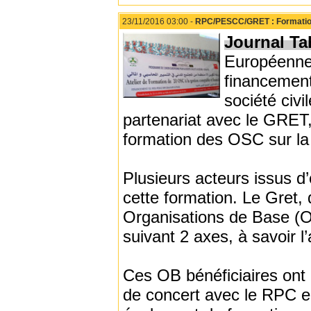
23/11/2016 03:00 -
RPC/PESCC/GRET : Formation 
Journal Tah
Européenne 
financement
société civ
partenariat avec le GRET,
formation des OSC sur la 
Plusieurs acteurs issus d’o
cette formation. Le Gret
Organisations de Base (O
suivant 2 axes, à savoir 
Ces OB bénéficiaires ont 
de concert avec le RPC en 