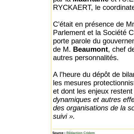
RYCKAERT, le coordinate
C’était en présence de 
Parlement et la Société Ci
porte parole du gouverne
de M.
Beaumont
, chef d
autres personnalités.
A l’heure du dépôt de bil
les mesures protectionni
et dont les enjeux reste
dynamiques et autres effe
des organisations de la soc
suivi ».
Source :
Rédaction Cridem