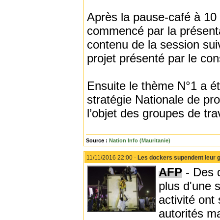
Après la pause-café à 10
commencé par la présentat
contenu de la session suiv
projet présenté par le con
Ensuite le thème N°1 a été
stratégie Nationale de pro
l’objet des groupes de tra
Source :
Nation Info (Mauritanie)
11/11/2016 22:00 -
Les dockers supendent leur g
AFP
- Des 
plus d'une 
activité on
autorités m