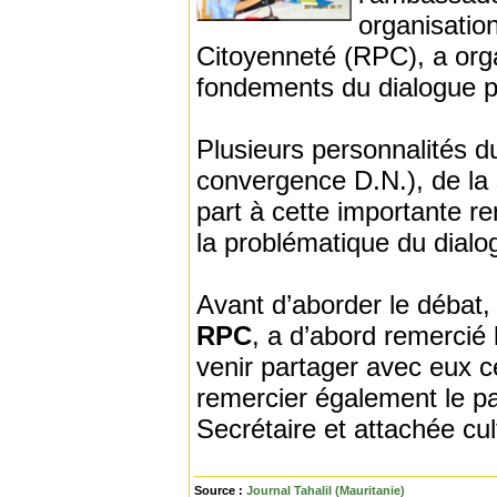
organisation
Citoyenneté (RPC), a orga
fondements du dialogue p
Plusieurs personnalités 
convergence D.N.), de la 
part à cette importante r
la problématique du dialog
Avant d’aborder le débat
RPC
, a d’abord remercié 
venir partager avec eux c
remercier également le p
Secrétaire et attachée cu
Source :
Journal Tahalil (Mauritanie)