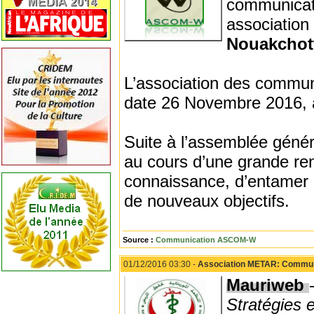
communicate
association
Nouakcho
L’association des commun
date 26 Novembre 2016,
Suite à l’assemblée généra
au cours d’une grande ren
connaissance, d’entamer 
de nouveaux objectifs.
Source :
Communication ASCOM-W
01/12/2016 03:30 -
Association METAR: Commun
Mauriweb
Stratégies 