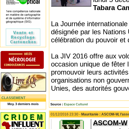
Tabara Ca
La Journée internationale
désignée par les Nations
célébration du pouvoir et 
La JIV 2016 offre aux vol
occasion unique de fêter l
promouvoir leurs activit
organisations non gouve
Unies, des autorités gouv
CLASSEMENT
Moy. 3 derniers mois
Source :
Espace Culturel
01/12/2016 23:30 -
Mauritanie : ASCOM-W, l’asso
ASCOM-W