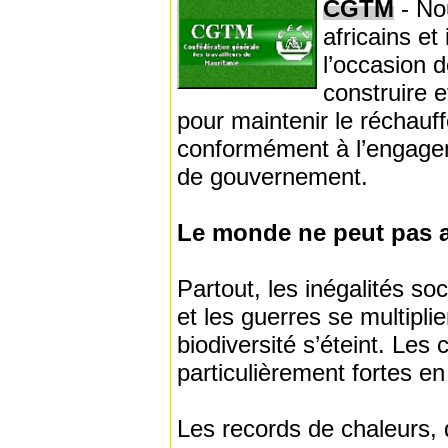
CGTM
- No
africains e
l’occasion 
construire e
pour maintenir le réchauf
conformément à l’engage
de gouvernement.
Le monde ne peut pas a
Partout, les inégalités soc
et les guerres se multipli
biodiversité s’éteint. Le
particulièrement fortes e
Les records de chaleurs, 