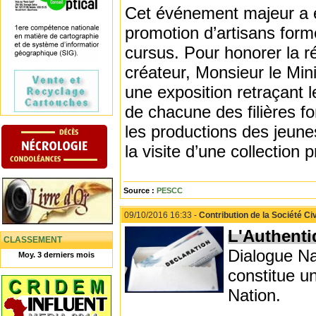
Cet événement majeur a é
promotion d’artisans formé
cursus. Pour honorer la ré
créateur, Monsieur le Min
une exposition retraçant l
de chacune des filières f
les productions des jeune
la visite d’une collection p
Source :
PESCC
09/10/2016 16:33 -
Contribution de la Société Civ
L'Authenti
CLASSEMENT
Dialogue Na
Moy. 3 derniers mois
constitue u
Nation.