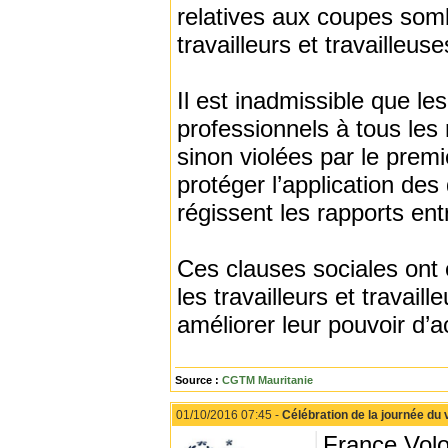
relatives aux coupes somb
travailleurs et travailleuse
Il est inadmissible que le
professionnels à tous les 
sinon violées par le pre
protéger l’application des
régissent les rapports ent
Ces clauses sociales ont é
les travailleurs et travai
améliorer leur pouvoir d’a
Source :
CGTM Mauritanie
01/10/2016 07:45 -
Célébration de la journée du
France Volon