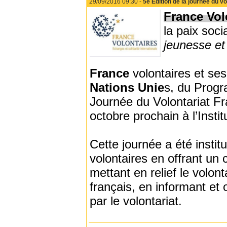
29/09/2016 09:30 -
5e Edition de la journée du vo
France Vol
la paix soc
jeunesse et
France
volontaires et se
Nations Unie
s, du Prog
Journée du Volontariat Fr
octobre prochain à l’Insti
Cette journée a été insti
volontaires en offrant un 
mettant en relief le volont
français, en informant et 
par le volontariat.