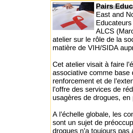
Pairs Educ
East and Nor
Educateurs (
ALCS (Maroc
atelier sur le rôle de la s
matière de VIH/SIDA aup
Cet atelier visait à faire l
associative comme base d’
renforcement et de l’exte
l’offre des services de r
usagères de drogues, en pa
A l’échelle globale, les c
sont un sujet de préoccup
drogues n’a toujours pas 