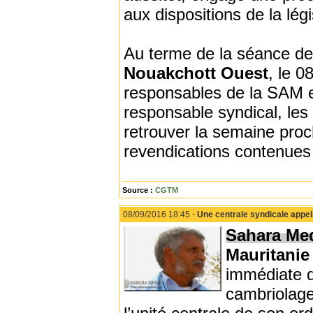
aux dispositions de la légi
Au terme de la séance de c
Nouakchott Ouest
, le 0
responsables de la SAM e
responsable syndical, les
retrouver la semaine proc
revendications contenues 
Source :
CGTM
08/09/2016 18:45 -
Une centrale syndicale appel
Sahara Me
Mauritani
immédiate d
cambriolage