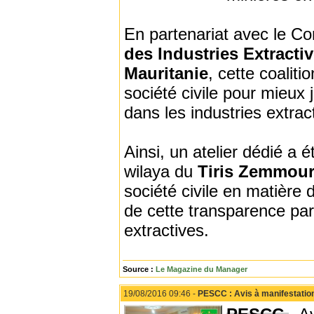
En partenariat avec le Com
des Industries Extracti
Mauritanie
, cette coalit
société civile pour mieux 
dans les industries extrac
Ainsi, un atelier dédié a
wilaya du
Tiris
Zemmou
société civile en matière d
de cette transparence par 
extractives.
Source :
Le Magazine du Manager
19/08/2016 09:46 -
PESCC : Avis à manifestation