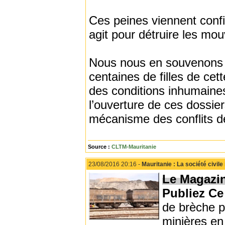
Ces peines viennent confi
agit pour détruire les mo
Nous nous en souvenons e
centaines de filles de c
des conditions inhumaines
l’ouverture de ces dossier
mécanisme des conflits de t
Source :
CLTM-Mauritanie
23/08/2016 20:16 -
Mauritanie : La société civil
Le Magazi
Publiez C
de brèche p
minières en