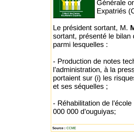
Générale or
Expatriés 
Le président sortant, M.
sortant, présenté le bila
parmi lesquelles :
- Production de notes te
l’administration, à la pre
portaient sur (i) les risqu
et ses séquelles ;
- Réhabilitation de l’écol
000 000 d’ouguiyas;
Source :
CCME