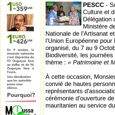
PESCC
- S
Culture et 
Délégation
Ministère de
Nationale de l’Artisanat 
l’Union Européenne pour l
organisé, du 7 au 9 Octob
Biodiversité, les journées 
thème :
« Patrimoine et M
À cette occasion, Monsie
convié de hautes personnal
représentants d’associatio
cérémonie d’ouverture de c
mauritanien au service d