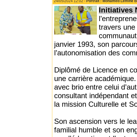
24/05/2024 12:02 -
Portrait : Mohamed Lemine BA
Initiatives
l’entrepren
travers une
communautai
janvier 1993, son parcour
l’autonomisation des com
Diplômé de Licence en co
une carrière académique. A
avec brio entre celui d’a
consultant indépendant et
la mission Culturelle et So
Son ascension vers le lea
familial humble et son en