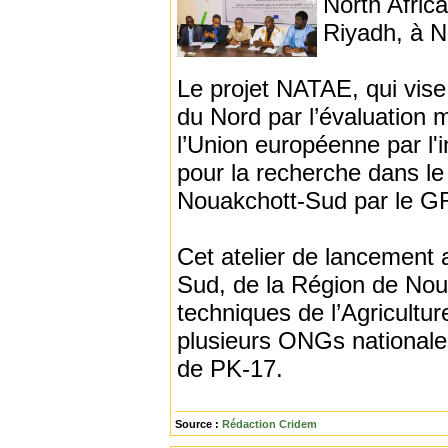
North Africa
Riyadh, à N
Le projet NATAE, qui vise 
du Nord par l’évaluation m
l’Union européenne par l
pour la recherche dans l
Nouakchott-Sud par le 
Cet atelier de lancement 
Sud, de la Région de Noua
techniques de l’Agricultu
plusieurs ONGs nationales
de PK-17.
Source :
Rédaction Cridem