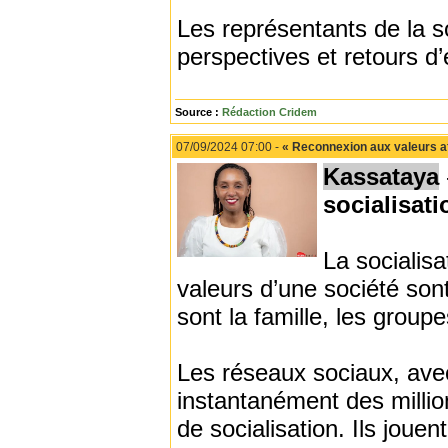
Les représentants de la so
perspectives et retours d’
Source :
Rédaction Cridem
07/09/2024 07:00 -
« Reconnexion aux valeurs af
Kassataya
socialisati
La socialisa
valeurs d’une société sont
sont la famille, les group
Les réseaux sociaux, avec
instantanément des millio
de socialisation. Ils jouent