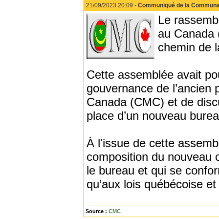
21/09/2023 20:09 -
Communiqué de la Communau
Le rassemb
au Canada (
chemin de l
Cette assemblée avait po
gouvernance de l’ancien 
Canada (CMC) et de discu
place d’un nouveau bure
À l'issue de cette assem
composition du nouveau c
le bureau et qui se confo
qu’aux lois québécoise et
Source :
CMC