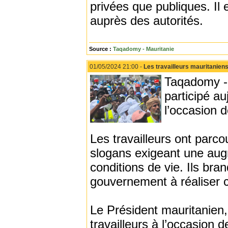
privées que publiques. Il
auprès des autorités.
Source :
Taqadomy - Mauritanie
01/05/2024 21:00 -
Les travailleurs mauritaniens
Taqadomy - 
participé a
l’occasion d
Les travailleurs ont parco
slogans exigeant une augm
conditions de vie. Ils br
gouvernement à réaliser 
Le Président mauritanien
travailleurs à l’occasion 