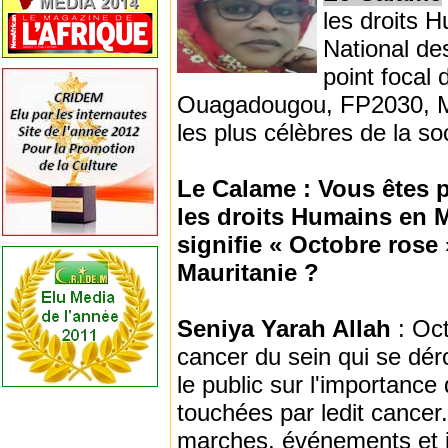
les droits 
National de
point focal 
Ouagadougou, FP2030, Ma
les plus célèbres de la soc
Le Calame : Vous êtes 
les droits Humains en 
signifie « Octobre rose
Mauritanie ?
Seniya Yarah Allah
: Oc
cancer du sein qui se dér
le public sur l'importanc
touchées par ledit cancer
marches, événements et in