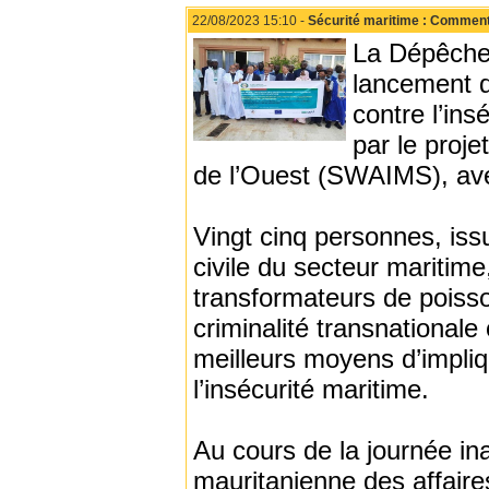
22/08/2023 15:10 -
Sécurité maritime : Comment i
La Dépêche 
lancement d’
contre l’ins
par le proje
de l’Ouest (SWAIMS), ave
Vingt cinq personnes, iss
civile du secteur maritim
transformateurs de poisson
criminalité transnationale
meilleurs moyens d’impliqu
l’insécurité maritime.
Au cours de la journée ina
mauritanienne des affaire