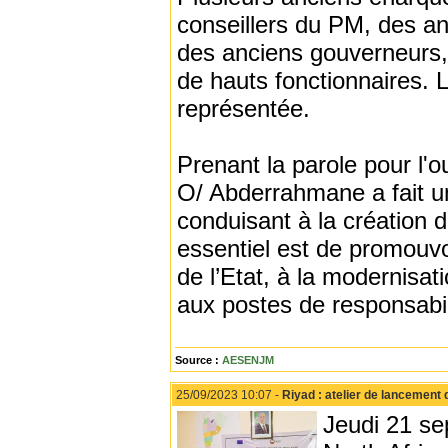
conseillers du PM, des an
des anciens gouverneurs,
de hauts fonctionnaires. L'
représentée.
Prenant la parole pour l'o
O/ Abderrahmane a fait un
conduisant à la création d
essentiel est de promouvoi
de l’Etat, à la modernisati
aux postes de responsabili
Source :
AESENJM
25/09/2023 10:07 -
Riyad : atelier de lancement
Jeudi 21 se