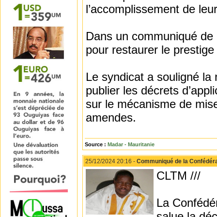
l’accomplissement de leur
Dans un communiqué de pr
pour restaurer le prestige
Le syndicat a souligné la 
publier les décrets d’applic
sur le mécanisme de mise
amendes.
Source :
Madar - Mauritanie
25/12/2024 20:16 -
Communiqué de la Confédérat
CLTM ///
La Confédér
salue la déc