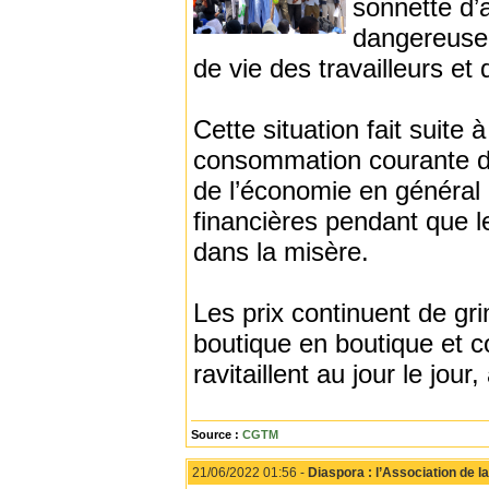
sonnette d’a
dangereusem
de vie des travailleurs et
Cette situation fait suite
consommation courante da
de l’économie en général q
financières pendant que l
dans la misère.
Les prix continuent de gr
boutique en boutique et c
ravitaillent au jour le jou
Source :
CGTM
21/06/2022 01:56 -
Diaspora : l’Association de