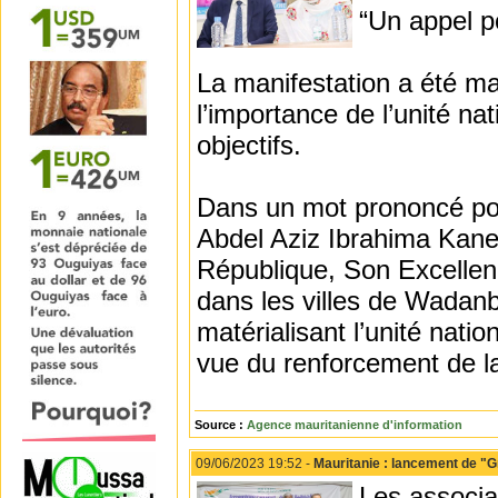
“Un appel po
La manifestation a été ma
l’importance de l’unité nat
objectifs.
Dans un mot prononcé pour 
Abdel Aziz Ibrahima Kane,
République, Son Excelle
dans les villes de Wadanbe
matérialisant l’unité nati
vue du renforcement de la
Source :
Agence mauritanienne d'information
09/06/2023 19:52 -
Mauritanie : lancement de "Gr
Les associat