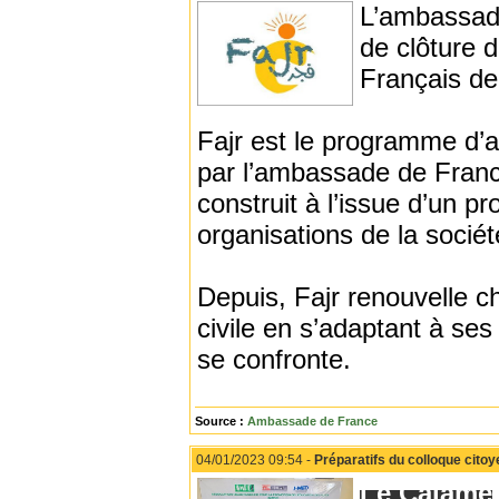
L’ambassade
de clôture d
Français de
Fajr est le programme d’a
par l’ambassade de Franc
construit à l’issue d’un 
organisations de la sociét
Depuis, Fajr renouvelle 
civile en s’adaptant à ses
se confronte.
Source :
Ambassade de France
04/01/2023 09:54 -
Préparatifs du colloque citoy
Le Calame