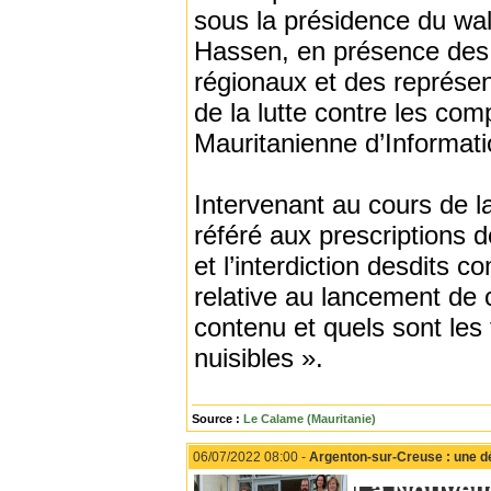
sous la présidence du wa
Hassen, en présence des a
régionaux et des représen
de la lutte contre les co
Mauritanienne d’Informati
Intervenant au cours de l
référé aux prescriptions d
et l’interdiction desdits 
relative au lancement de 
contenu et quels sont les
nuisibles ».
Source :
Le Calame (Mauritanie)
06/07/2022 08:00 -
Argenton-sur-Creuse : une dé
La Nouvell