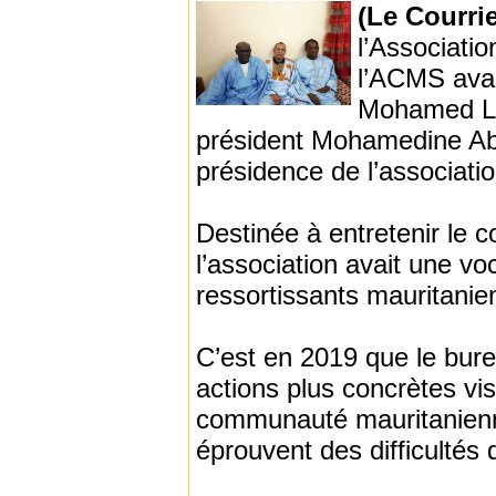
(Le Courri
l’Associati
l’ACMS avai
Mohamed Le
président Mohamedine Abb
présidence de l’associatio
Destinée à entretenir le c
l’association avait une vo
ressortissants mauritanie
C’est en 2019 que le bur
actions plus concrètes vi
communauté mauritanienn
éprouvent des difficultés 