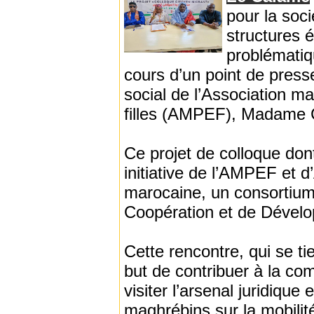
pour la soci
structures é
problématiq
cours d’un point de press
social de l’Association m
filles (AMPEF), Madame 
Ce projet de colloque dont
initiative de l’AMPEF et 
marocaine, un consortium s
Coopération et de Dével
Cette rencontre, qui se t
but de contribuer à la com
visiter l’arsenal juridique
maghrébins sur la mobilit