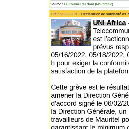
Source :
Le Courrier du Nord (Mauritanie)
18/05/2022 22:38 -
Déclaration de solidarité d’U
UNI Africa
-
Telecommun
est l’actionn
prévus resp
05/16/2022, 05/18/2022, 
h pour exiger la conformit
satisfaction de la platef
Cette grève est le résulta
amener la Direction Génér
d’accord signé le 06/02/2
la Direction Générale, un
travailleurs de Mauritel p
garantissant le minimum d