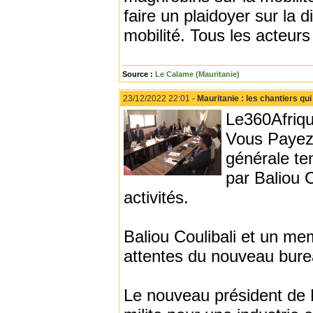
faire un plaidoyer sur la d
mobilité. Tous les acteurs 
Source :
Le Calame (Mauritanie)
23/12/2022 22:01 -
Mauritanie : les chantiers qu
Le360Afriqu
Vous Payez»
générale te
par Baliou 
activités.
Baliou Coulibali et un mem
attentes du nouveau bure
Le nouveau président d