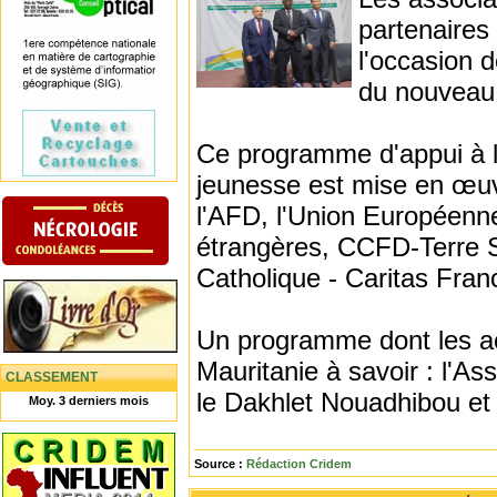
partenaires
l'occasion 
du nouveau 
Ce programme d'appui à la 
jeunesse est mise en œuv
l'AFD, l'Union Européenne,
étrangères, CCFD-Terre S
Catholique - Caritas Fra
Un programme dont les act
Mauritanie à savoir : l'As
CLASSEMENT
le Dakhlet Nouadhibou et
Moy. 3 derniers mois
Source :
Rédaction Cridem