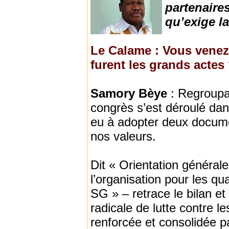
partenaire
qu’exige la
Le Calame : Vous venez
furent les grands actes
Samory Bèye
: Regroupan
congrès s’est déroulé dan
eu à adopter deux documen
nos valeurs.
Dit « Orientation général
l’organisation pour les qu
SG » – retrace le bilan et 
radicale de lutte contre le
renforcée et consolidée p